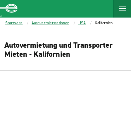
MAIN
CONTENT
Enterprise
Startseite
Autovermietstationen
USA
Kalifornien
Autovermietung und Transporter
Mieten - Kalifornien