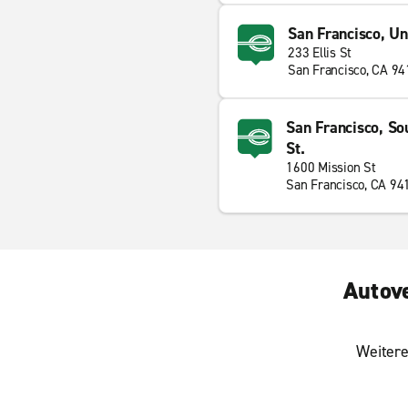
San Francisco, U
233 Ellis St
San Francisco, CA 9
San Francisco, So
St.
1600 Mission St
San Francisco, CA 94
Autove
Weitere