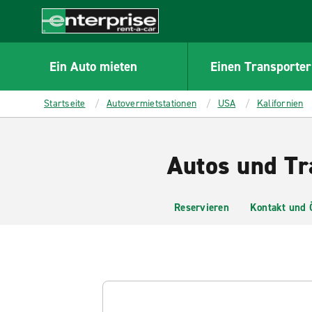
MAIN
CONTENT
Enterprise
Ein Auto mieten
Einen Transporter
Startseite
Autovermietstationen
USA
Kalifornien
Autos und Tra
Reservieren
Kontakt und 