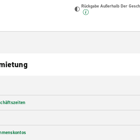
Rückgabe Außerhalb Der Geschä
nmietung
chäftszeiten
ehmenskontos