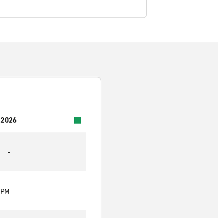
 2026
-
0 PM