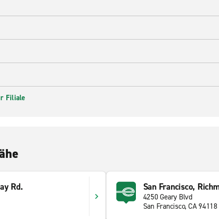
 Filiale
Nähe
ay Rd.
San Francisco, Richm
4250 Geary Blvd
San Francisco, CA 94118