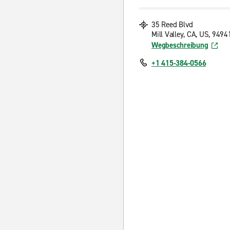
35 Reed Blvd
Mill Valley, CA, US, 9494
Wegbeschreibung
+1 415-384-0566