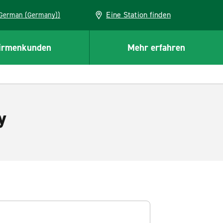
Eine Station finden
EU (German (Germany))
irmenkunden
Mehr erfahren
y