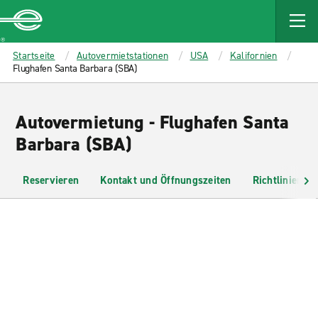
MAIN
CONTENT
Enterprise
Startseite
Autovermietstationen
USA
Kalifornien
Flughafen Santa Barbara (SBA)
Autovermietung - Flughafen Santa
Barbara (SBA)
Reservieren
Kontakt und Öffnungszeiten
Richtlinien