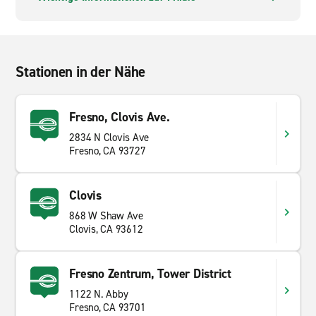
Stationen in der Nähe
Fresno, Clovis Ave.
2834 N Clovis Ave
Fresno, CA 93727
Clovis
868 W Shaw Ave
Clovis, CA 93612
Fresno Zentrum, Tower District
1122 N. Abby
Fresno, CA 93701