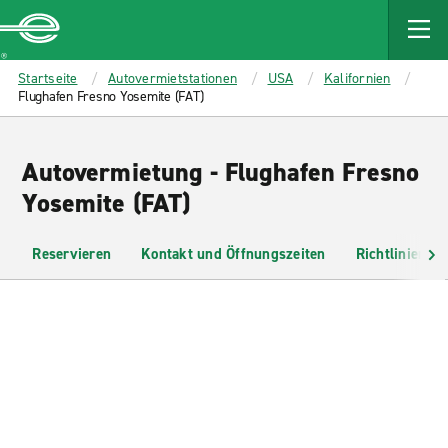
MAIN
CONTENT
Enterprise
Startseite
Autovermietstationen
USA
Kalifornien
Flughafen Fresno Yosemite (FAT)
Autovermietung - Flughafen Fresno
Yosemite (FAT)
Reservieren
Kontakt und Öffnungszeiten
Richtlinien