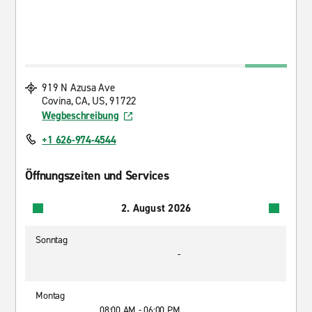
919 N Azusa Ave
Covina, CA, US, 91722
Wegbeschreibung
+1 626-974-4544
Öffnungszeiten und Services
2. August 2026
Sonntag
-
Montag
08:00 AM - 06:00 PM