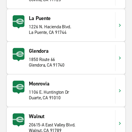
La Puente
1226 N. Hacienda Blvd.
La Puente, CA 91744
Glendora
1850 Route 66
Glendora, CA 91740
Monrovia
1106 E. Huntington Dr
Duarte, CA 91010
Walnut
20615-A East Valley Blvd.
Walnut, CA 91789