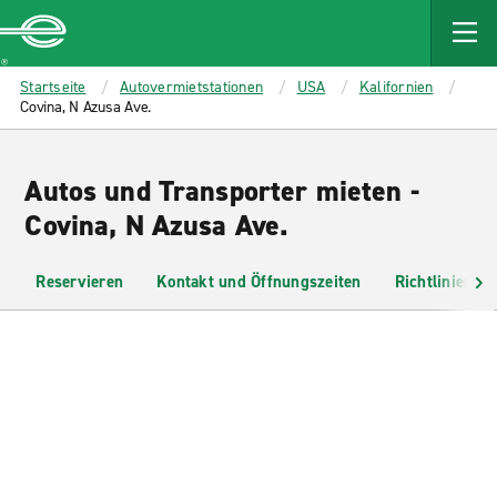
MAIN
CONTENT
Enterprise
Startseite
Autovermietstationen
USA
Kalifornien
Covina, N Azusa Ave.
Autos und Transporter mieten -
Covina, N Azusa Ave.
Reservieren
Kontakt und Öffnungszeiten
Richtlinien