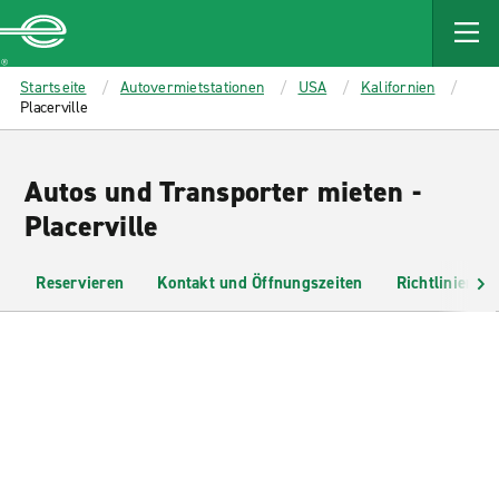
MAIN
CONTENT
Enterprise
Startseite
Autovermietstationen
USA
Kalifornien
Placerville
Autos und Transporter mieten -
Placerville
Reservieren
Kontakt und Öffnungszeiten
Richtlinien