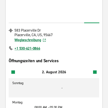
583 Placerville Dr
Placerville, CA, US, 95667
Wegbeschreibung
+1 530-621-0866
Öffnungszeiten und Services
2. August 2026
Sonntag
-
Montag
08:00 AM - 05:30 PM