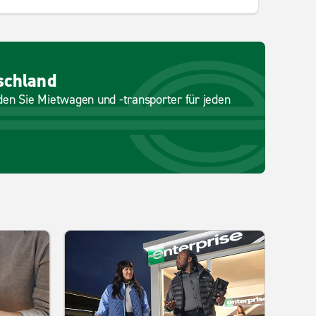
schland
nden Sie Mietwagen und -transporter für jeden