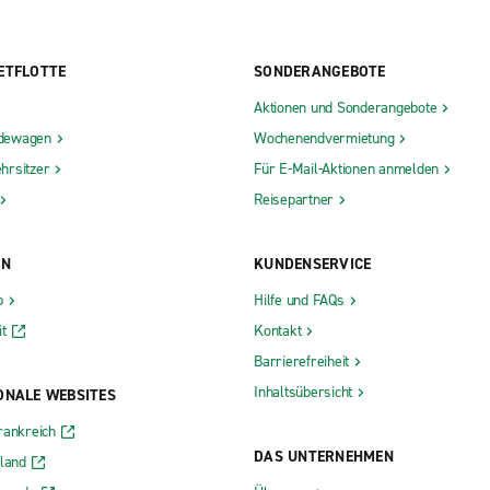
ETFLOTTE
SONDERANGEBOTE
Aktionen und Sonderangebote
dewagen
Wochenendvermietung
hrsitzer
Für E-Mail-Aktionen anmelden
Reisepartner
ON
KUNDENSERVICE
b
Hilfe und FAQs
t
Kontakt
Barrierefreiheit
Inhaltsübersicht
ONALE WEBSITES
rankreich
DAS UNTERNEHMEN
rland