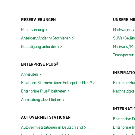
RESERVIERUNGEN
UNSERE MI
Reservierung
Mietwagen
Anzeigen/Ändern/Stornieren
SUVs/Gelän
Bestätigung anfordern
Minivans/Me
Transporter
ENTERPRISE PLUS®
INSPIRATI
Anmelden
Erfahren Sie mehr über Enterprise Plus®
Explorer-Hu
Enterprise Plus® beitreten
Nachhaltigkei
Anmeldung abschließen
INTERNATI
AUTOVERMIETSTATIONEN
Enterprise F
Autovermietstationen in Deutschland
Enterprise I