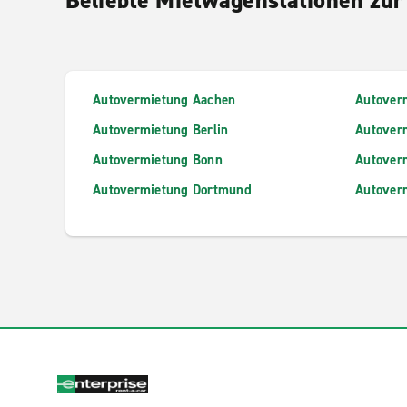
Autovermietung Aachen
Autover
Autovermietung Berlin
Autover
Autovermietung Bonn
Autover
Autovermietung Dortmund
Autover