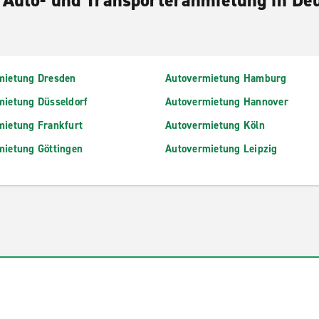
mietung Dresden
Autovermietung Hamburg
mietung Düsseldorf
Autovermietung Hannover
mietung Frankfurt
Autovermietung Köln
mietung Göttingen
Autovermietung Leipzig