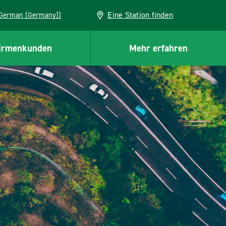
Eine Station finden
EU (German (Germany))
irmenkunden
Mehr erfahren