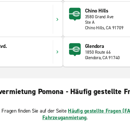
Chino Hills
3580 Grand Ave
Ste A
Chino Hills, CA 91709
lvd.
Glendora
1850 Route 66
Glendora, CA 91740
vermietung Pomona - Häufig gestellte F
 Fragen finden Sie auf der Seite
Häufig gestellte Fragen (F
Fahrzeuganmietung
.