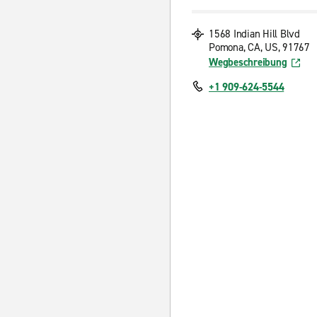
1568 Indian Hill Blvd
Pomona, CA, US, 91767
Wegbeschreibung
+1 909-624-5544