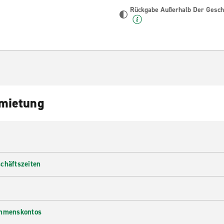
Rückgabe Außerhalb Der Geschä
nmietung
chäftszeiten
ehmenskontos