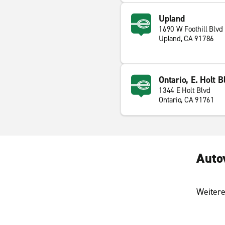
Upland
1690 W Foothill Blvd
Upland, CA 91786
Ontario, E. Holt B
1344 E Holt Blvd
Ontario, CA 91761
Auto
Weitere