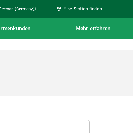
Eine Station finden
EU (German (Germany))
irmenkunden
Mehr erfahren