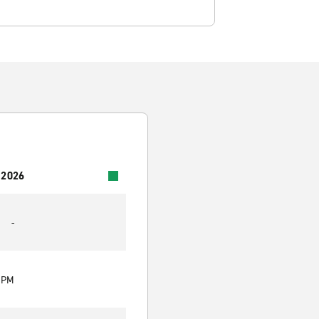
 2026
-
0 PM