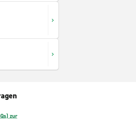
ragen
AQs) zur