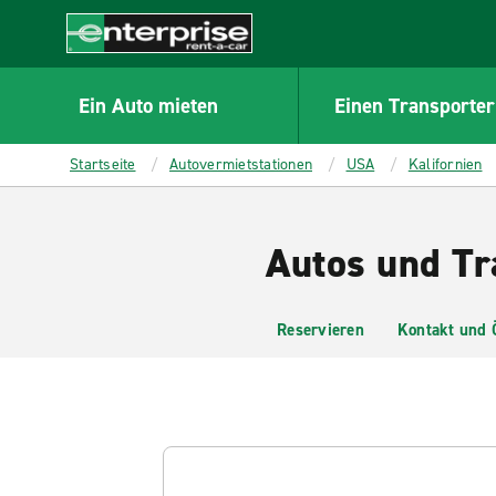
MAIN
CONTENT
Enterprise
Ein Auto mieten
Einen Transporter
Startseite
Autovermietstationen
USA
Kalifornien
Autos und Tr
Reservieren
Kontakt und 