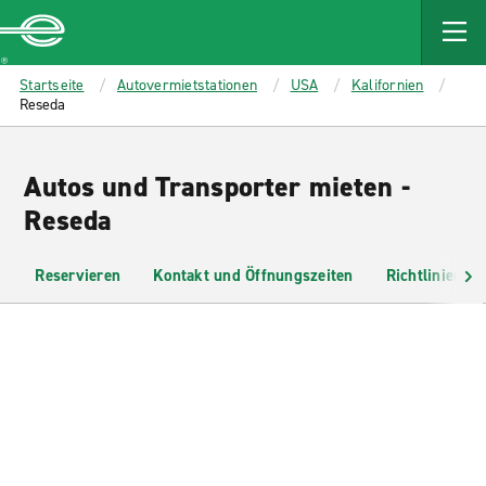
MAIN
CONTENT
Enterprise
Startseite
Autovermietstationen
USA
Kalifornien
Reseda
Autos und Transporter mieten -
Reseda
Reservieren
Kontakt und Öffnungszeiten
Richtlinien