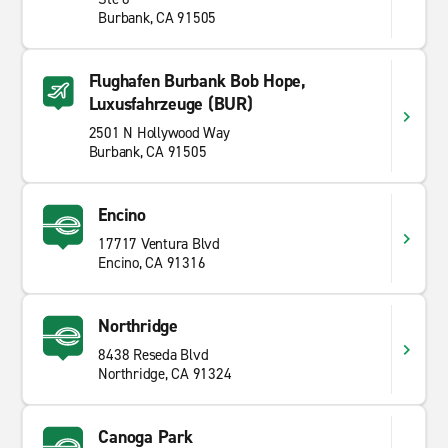
Burbank, CA 91505
Flughafen Burbank Bob Hope,
Luxusfahrzeuge (BUR)
2501 N Hollywood Way
Burbank, CA 91505
Encino
17717 Ventura Blvd
Encino, CA 91316
Northridge
8438 Reseda Blvd
Northridge, CA 91324
Canoga Park