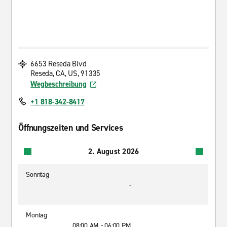
6653 Reseda Blvd
Reseda, CA, US, 91335
Wegbeschreibung
+1 818-342-8417
Öffnungszeiten und Services
2. August 2026
Sonntag
-
Montag
08:00 AM - 06:00 PM