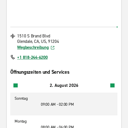
1510 S Brand Blvd
Glendale, CA, US, 91204
Wegbeschreibung
+1 818-244-6200
Öffnungszeiten und Services
2. August 2026
Sonntag
09:00 AM - 02:00 PM
Montag
08:00 AM - 06:00 PM