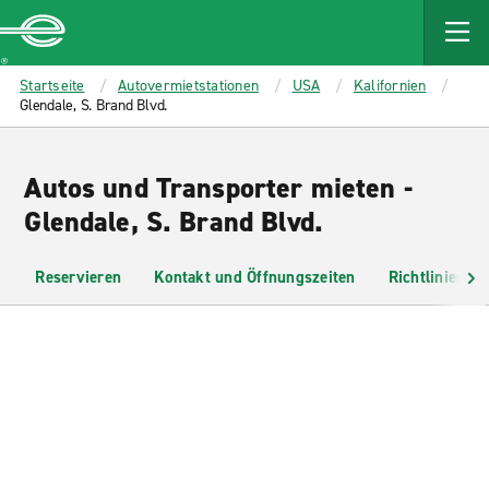
MAIN
CONTENT
Enterprise
Startseite
Autovermietstationen
USA
Kalifornien
Glendale, S. Brand Blvd.
Autos und Transporter mieten -
Glendale, S. Brand Blvd.
Reservieren
Kontakt und Öffnungszeiten
Richtlinien