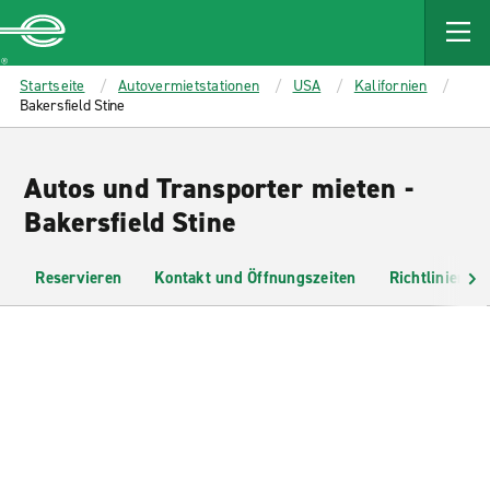
MAIN
CONTENT
Enterprise
Startseite
Autovermietstationen
USA
Kalifornien
Bakersfield Stine
Autos und Transporter mieten -
Bakersfield Stine
Reservieren
Kontakt und Öffnungszeiten
Richtlinien