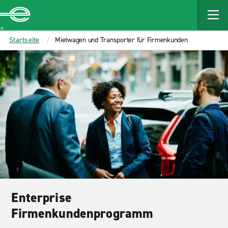
MAIN
CONTENT
Enterprise
Startseite
Mietwagen und Transporter für Firmenkunden
Enterprise
Firmenkundenprogramm