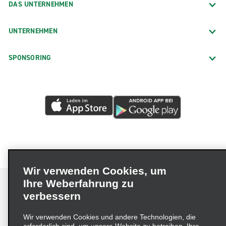
DAS UNTERNEHMEN
UNTERNEHMEN
SPONSORING
Wir verwenden Cookies, um
Ihre Weberfahrung zu
verbessern
Impressum
Nutzungsbedingungen
Datenschutzrichtlinie
Wir verwenden Cookies und andere Technologien, die