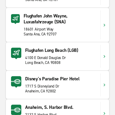
Flughafen John Wayne,
Luxusfahrzeuge (SNA)
18601 Airport Way
Santa Ana, CA 92707
Flughafen Long Beach (LGB)
4100 E Donald Douglas Dr
Long Beach, CA 90808
Disney's Paradise Pier Hotel
1717 S Disneyland Dr
Anaheim, CA 92802
Anaheim, S. Harbor Blvd.
2132 S Harbor Blvd