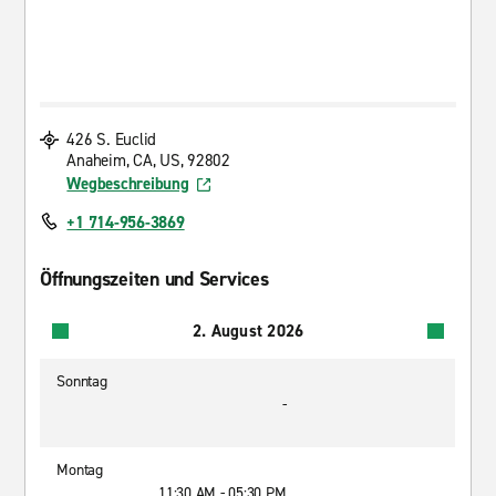
426 S. Euclid
Anaheim, CA, US, 92802
Wegbeschreibung
+1 714-956-3869
Öffnungszeiten und Services
2. August 2026
Sonntag
-
Montag
11:30 AM - 05:30 PM