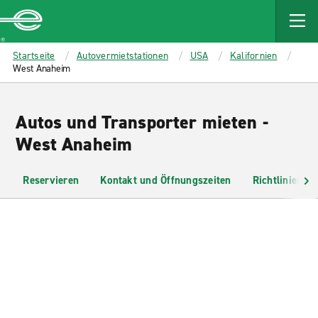
MAIN
CONTENT
Enterprise
Startseite
Autovermietstationen
USA
Kalifornien
West Anaheim
Autos und Transporter mieten -
West Anaheim
Reservieren
Kontakt und Öffnungszeiten
Richtlinien