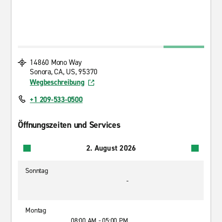
14860 Mono Way
Sonora, CA, US, 95370
Wegbeschreibung
+1 209-533-0500
Öffnungszeiten und Services
2. August 2026
Sonntag
-
Montag
08:00 AM - 05:00 PM