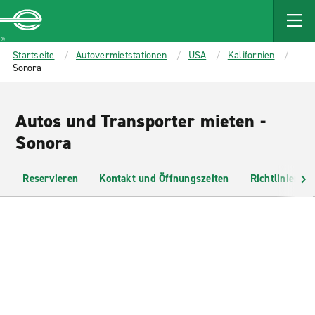
MAIN
CONTENT
Enterprise
Startseite
Autovermietstationen
USA
Kalifornien
Sonora
Autos und Transporter mieten -
Sonora
Reservieren
Kontakt und Öffnungszeiten
Richtlinien