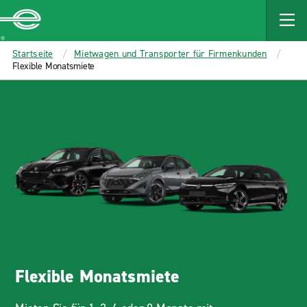
MAIN
CONTENT
Enterprise
Startseite
Mietwagen und Transporter für Firmenkunden
Flexible Monatsmiete
Flexible Monatsmiete