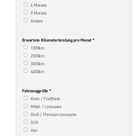
6 Monate
9 Monate
Andere
Erwartete Kilometerleistung pro Monat *
1000km
2000km
3000km
4000km
Fahrzeuggröße *
Klein / Fließheck
Mittel / Limousine
Groß / Premium-Limousine
SUV
Van