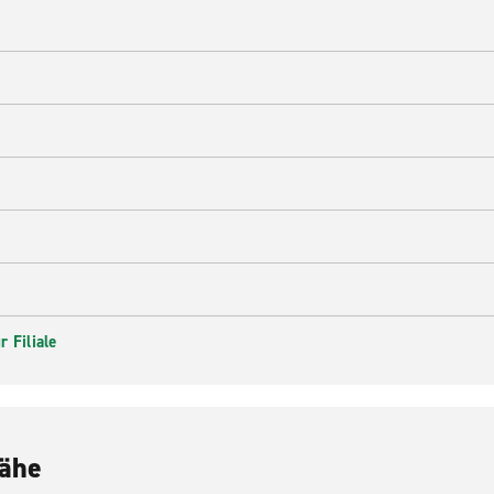
 Filiale
Nähe