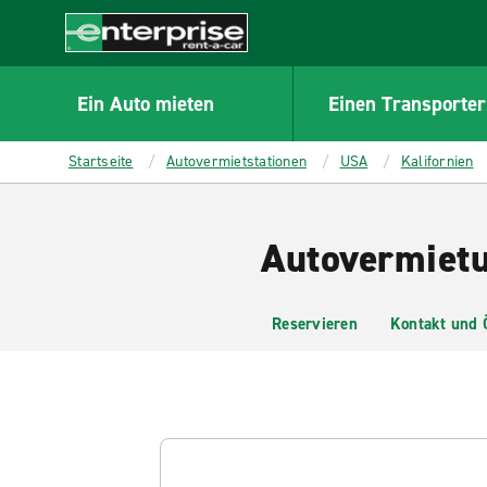
MAIN
CONTENT
Enterprise
Ein Auto mieten
Einen Transporter
Startseite
Autovermietstationen
USA
Kalifornien
Autovermietu
Reservieren
Kontakt und 