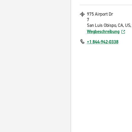
975 Airport Dr
7
San Luis Obispo, CA, US
Wegbeschreibung
+1 844-942-0338