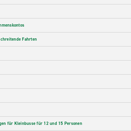
ehmenskontos
schreitende Fahrten
en für Kleinbusse für 12 und 15 Personen