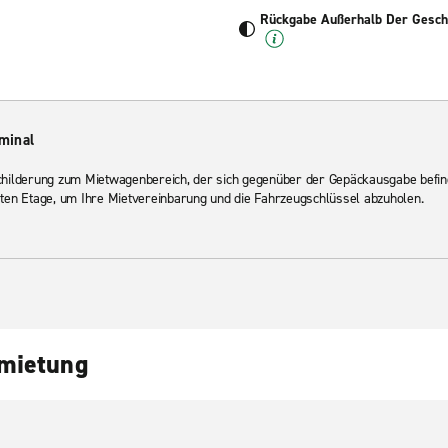
Rückgabe Außerhalb Der Geschä
minal
schilderung zum Mietwagenbereich, der sich gegenüber der Gepäckausgabe befin
sten Etage, um Ihre Mietvereinbarung und die Fahrzeugschlüssel abzuholen.
nmietung