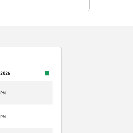
 2026
0 PM
0 PM