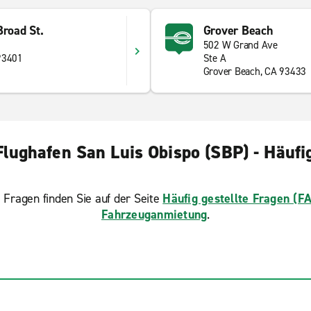
Broad St.
Grover Beach
502 W Grand Ave
93401
Ste A
Grover Beach, CA 93433
lughafen San Luis Obispo (SBP) - Häufig
 Fragen finden Sie auf der Seite
Häufig gestellte Fragen (F
Fahrzeuganmietung
.