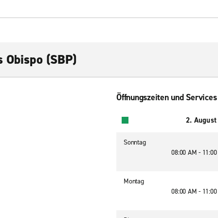
s Obispo (SBP)
Öffnungszeiten und Services
2. August
Sonntag
08:00 AM - 11:0
Montag
08:00 AM - 11:0