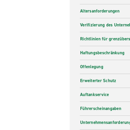
Altersanforderungen
Verifizierung des Untern
Richtlinien für grenzüber
Haftungsbeschränkung
Offenlegung
Erweiterter Schutz
Auftankservice
Führerscheinangaben
Unternehmensanforderung