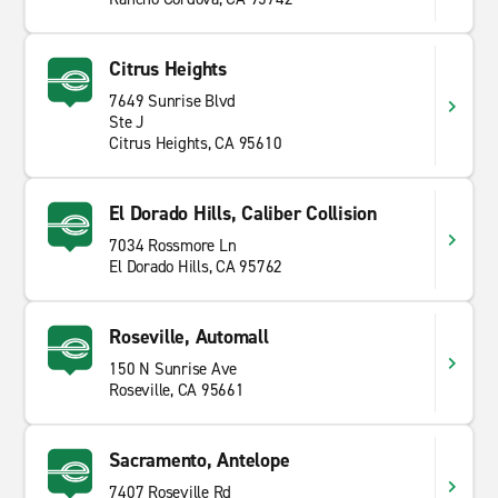
Citrus Heights
7649 Sunrise Blvd
Ste J
Citrus Heights, CA 95610
El Dorado Hills, Caliber Collision
7034 Rossmore Ln
El Dorado Hills, CA 95762
Roseville, Automall
150 N Sunrise Ave
Roseville, CA 95661
Sacramento, Antelope
7407 Roseville Rd