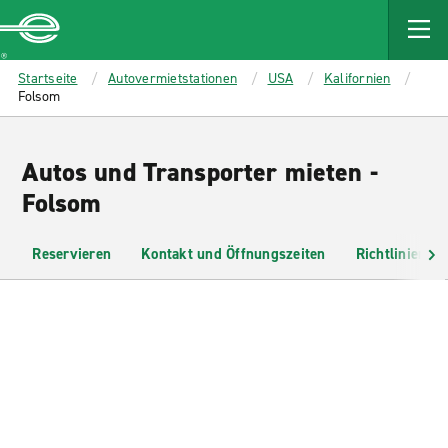
MAIN
CONTENT
Enterprise
Startseite
Autovermietstationen
USA
Kalifornien
Folsom
Autos und Transporter mieten -
Folsom
Reservieren
Kontakt und Öffnungszeiten
Richtlinien