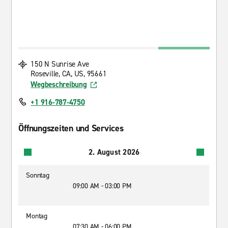
150 N Sunrise Ave
Roseville, CA, US, 95661
Wegbeschreibung
+1 916-787-4750
Öffnungszeiten und Services
2. August 2026
Sonntag
09:00 AM - 03:00 PM
Montag
07:30 AM - 06:00 PM