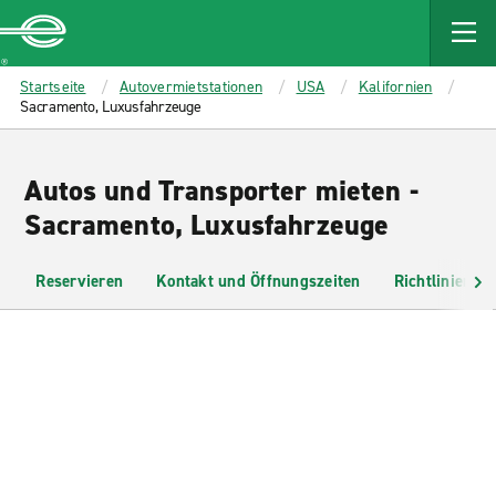
MAIN
CONTENT
Enterprise
Startseite
Autovermietstationen
USA
Kalifornien
Sacramento, Luxusfahrzeuge
Autos und Transporter mieten -
Sacramento, Luxusfahrzeuge
Reservieren
Kontakt und Öffnungszeiten
Richtlinien