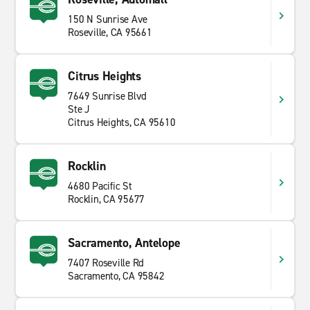
150 N Sunrise Ave
Roseville, CA 95661
Citrus Heights
7649 Sunrise Blvd
Ste J
Citrus Heights, CA 95610
Rocklin
4680 Pacific St
Rocklin, CA 95677
Sacramento, Antelope
7407 Roseville Rd
Sacramento, CA 95842