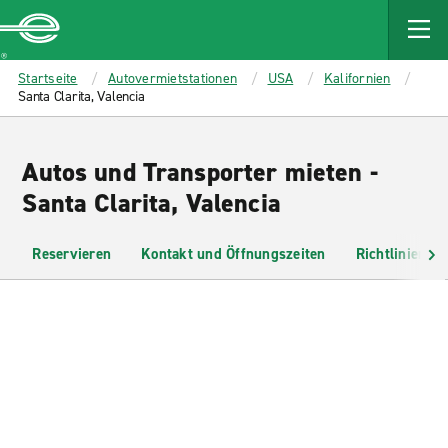
MAIN
CONTENT
Enterprise
Startseite
Autovermietstationen
USA
Kalifornien
Santa Clarita, Valencia
Autos und Transporter mieten -
Santa Clarita, Valencia
Reservieren
Kontakt und Öffnungszeiten
Richtlinien