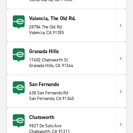
Valencia, The Old Rd.
28784 The Old Rd
Valencia, CA 91355
Granada Hills
17602 Chatsworth St
Granada Hills, CA 91344
San Fernando
638 San Fernando Rd
San Fernando, CA 91340
Chatsworth
9827 De Soto Ave
Chatsworth, CA 91311