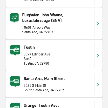
Flughafen John Wayne,
Luxusfahrzeuge (SNA)
18601 Airport Way
Santa Ana, CA 92707
Tustin
3097 Edinger Ave
Ste A
Tustin, CA 92780
Santa Ana, Main Street
2025 S Main St
South Santa Ana, CA 92707
Orange, Tustin Ave.