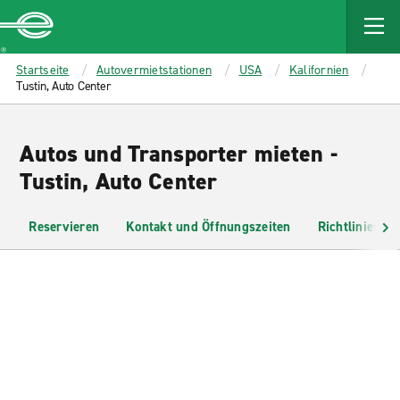
MAIN
CONTENT
Enterprise
Startseite
Autovermietstationen
USA
Kalifornien
Tustin, Auto Center
Autos und Transporter mieten -
Tustin, Auto Center
Reservieren
Kontakt und Öffnungszeiten
Richtlinien