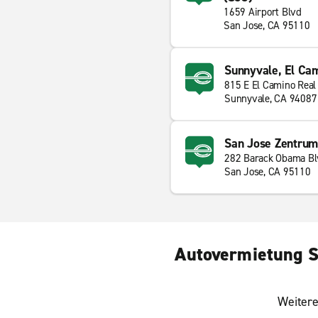
1659 Airport Blvd
San Jose, CA 95110
Sunnyvale, El Ca
815 E El Camino Real
Sunnyvale, CA 94087
San Jose Zentrum
282 Barack Obama Bl
San Jose, CA 95110
Autovermietung Sa
Weitere