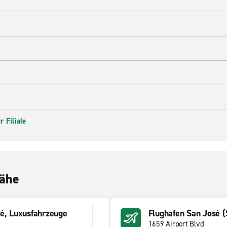
 Filiale
Nähe
é, Luxusfahrzeuge
Flughafen San José 
1659 Airport Blvd