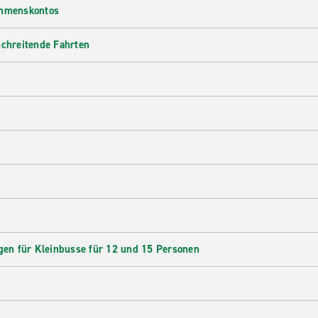
ehmenskontos
schreitende Fahrten
en für Kleinbusse für 12 und 15 Personen