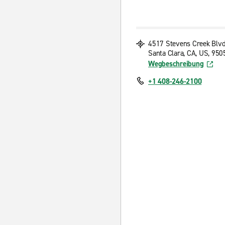
4517 Stevens Creek Blv
Santa Clara, CA, US, 950
Wegbeschreibung
+1 408-246-2100