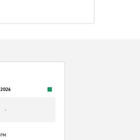
 2026
-
0 PM