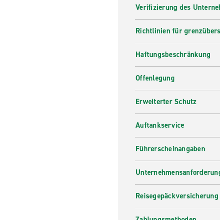
Verifizierung des Untern
Richtlinien für grenzüber
Haftungsbeschränkung
Offenlegung
Erweiterter Schutz
Auftankservice
Führerscheinangaben
Unternehmensanforderung
Reisegepäckversicherung
Zahlungsmethoden