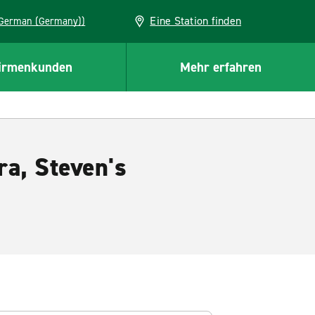
Eine Station finden
EU (German (Germany))
irmenkunden
Mehr erfahren
ra, Steven's