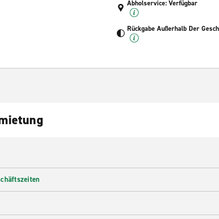
Abholservice: Verfügbar
Rückgabe Außerhalb Der Geschä
nmietung
chäftszeiten