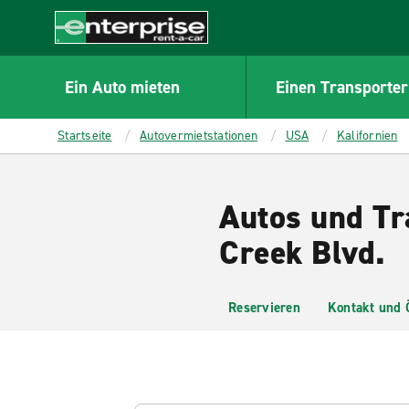
MAIN
CONTENT
Enterprise
Ein Auto mieten
Einen Transporter
Startseite
Autovermietstationen
USA
Kalifornien
Autos und Tr
Creek Blvd.
Reservieren
Kontakt und 