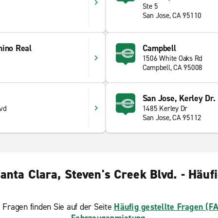
Ste 5
San Jose, CA 95110
mino Real
Campbell
1506 White Oaks Rd
Campbell, CA 95008
San Jose, Kerley Dr.
vd
1485 Kerley Dr
San Jose, CA 95112
nta Clara, Steven's Creek Blvd. - Häufi
 Fragen finden Sie auf der Seite
Häufig gestellte Fragen (F