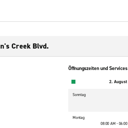
n's Creek Blvd.
Öffnungszeiten und Services
2. August
Sonntag
Montag
08:00 AM - 06:0