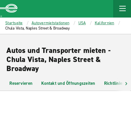
MAIN
CONTENT
Enterprise
Startseite
Autovermietstationen
USA
Kalifornien
Chula Vista, Naples Street & Broadway
Autos und Transporter mieten -
Chula Vista, Naples Street &
Broadway
Reservieren
Kontakt und Öffnungszeiten
Richtlinien