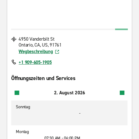
4950 Vanderbilt St
Ontario, CA, US, 91761
Wegbeschreibung
+1 909-605-1905
Öffnungszeiten und Services
2. August 2026
Sonntag
-
Montag
07:30 AM - 06:00 PM