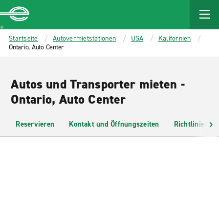
MAIN
CONTENT
Enterprise
Startseite
Autovermietstationen
USA
Kalifornien
Ontario, Auto Center
Autos und Transporter mieten -
Ontario, Auto Center
Reservieren
Kontakt und Öffnungszeiten
Richtlinien