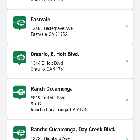
Eastvale
12483 Bellegrave Ave
Eastvale, CA 91752
Ontario, E. Holt Blvd.
1344 E Holt Blvd
Ontario, CA 91761
Ranch Cucamonga
9819 Foothill Blvd
Ste C
Rancho Cucamonga, CA 91730
Rancho Cucamonga, Day Creek Blvd.
12223 Highland Ave