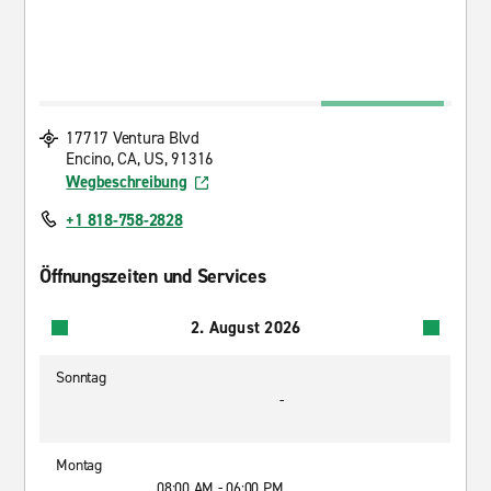
17717 Ventura Blvd
Encino, CA, US, 91316
Wegbeschreibung
+1 818-758-2828
Öffnungszeiten und Services
2. August 2026
Sonntag
-
Montag
08:00 AM - 06:00 PM