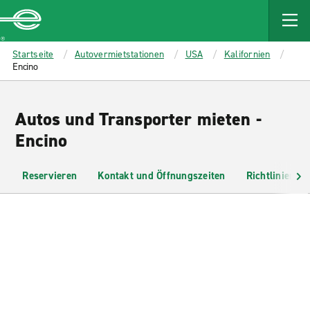
MAIN
CONTENT
Enterprise
Startseite
Autovermietstationen
USA
Kalifornien
Encino
Autos und Transporter mieten -
Encino
Reservieren
Kontakt und Öffnungszeiten
Richtlinien