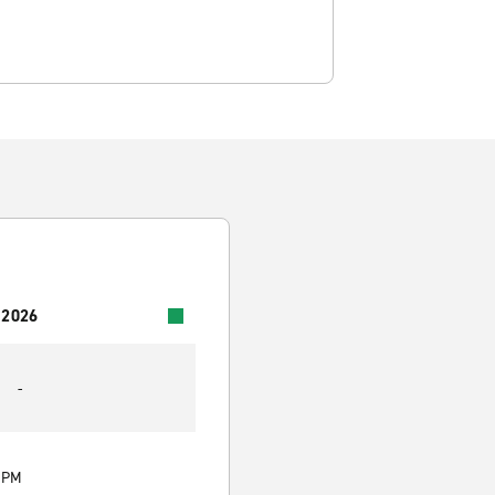
 2026
-
0 PM