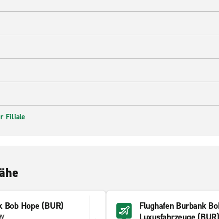
 Filiale
Nähe
k Bob Hope (BUR)
Flughafen Burbank Bo
ay
Luxusfahrzeuge (BUR