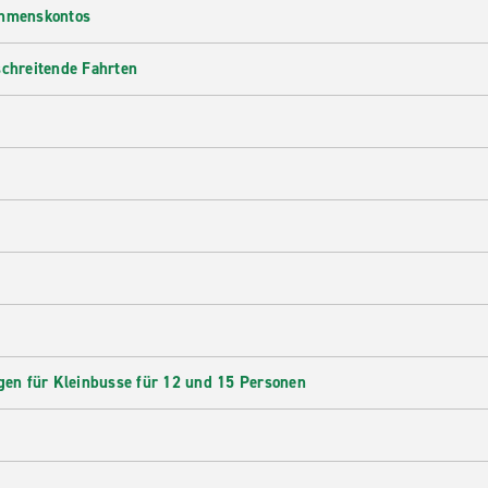
ehmenskontos
schreitende Fahrten
en für Kleinbusse für 12 und 15 Personen