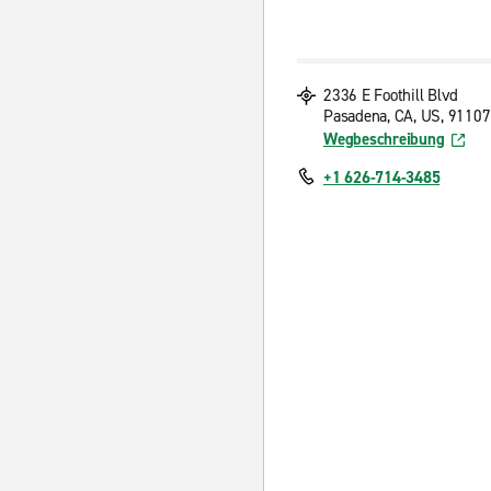
2336 E Foothill Blvd
Pasadena, CA, US, 91107
Wegbeschreibung
+1 626-714-3485