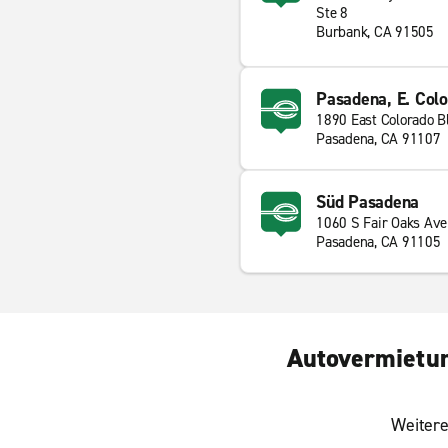
Ste 8
Burbank, CA 91505
Pasadena, E. Colo
1890 East Colorado B
Pasadena, CA 91107
Süd Pasadena
1060 S Fair Oaks Ave
Pasadena, CA 91105
Autovermietung
Weitere