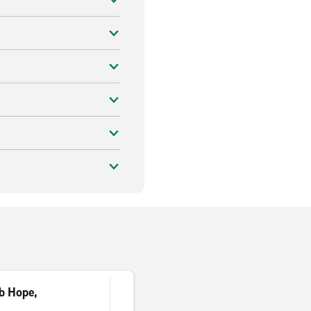
b Hope,
)