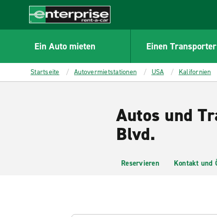
MAIN
CONTENT
Enterprise
Ein Auto mieten
Einen Transporter
Startseite
Autovermietstationen
USA
Kalifornien
Autos und Tra
Blvd.
Reservieren
Kontakt und 