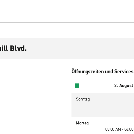
ill Blvd.
Öffnungszeiten und Services
2. August
Sonntag
Montag
08:00 AM - 06:0