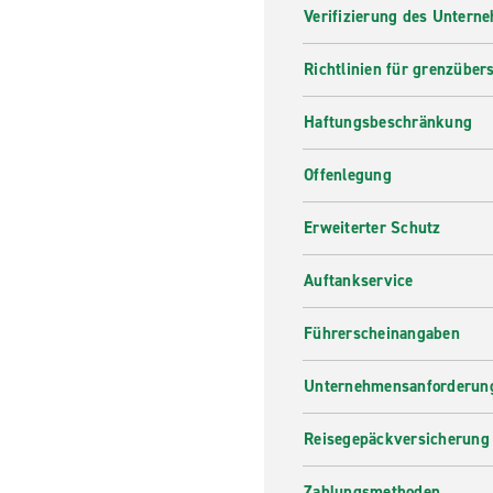
Verifizierung des Untern
Richtlinien für grenzüber
Haftungsbeschränkung
Offenlegung
Erweiterter Schutz
Auftankservice
Führerscheinangaben
Unternehmensanforderung
Reisegepäckversicherung
Zahlungsmethoden