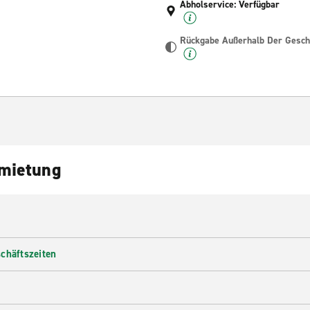
Abholservice: Verfügbar
Rückgabe Außerhalb Der Geschä
nmietung
chäftszeiten