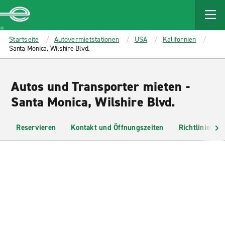
MAIN
CONTENT
Enterprise
Startseite
Autovermietstationen
USA
Kalifornien
Santa Monica, Wilshire Blvd.
Autos und Transporter mieten -
Santa Monica, Wilshire Blvd.
Reservieren
Kontakt und Öffnungszeiten
Richtlinien