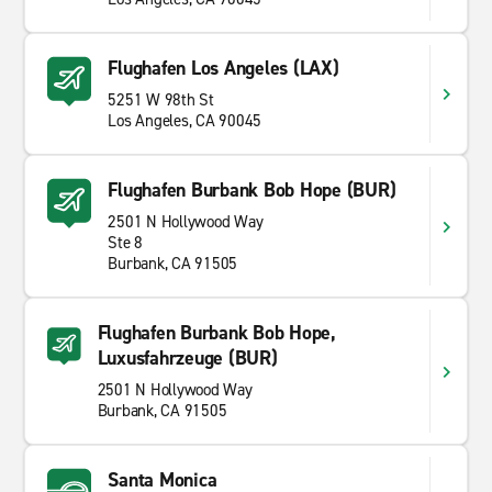
Flughafen Los Angeles (LAX)
5251 W 98th St
Los Angeles, CA 90045
Flughafen Burbank Bob Hope (BUR)
2501 N Hollywood Way
Ste 8
Burbank, CA 91505
Flughafen Burbank Bob Hope,
Luxusfahrzeuge (BUR)
2501 N Hollywood Way
Burbank, CA 91505
Santa Monica