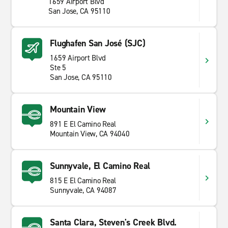
1659 Airport Blvd
San Jose, CA 95110
Flughafen San José (SJC)
1659 Airport Blvd
Ste 5
San Jose, CA 95110
Mountain View
891 E El Camino Real
Mountain View, CA 94040
Sunnyvale, El Camino Real
815 E El Camino Real
Sunnyvale, CA 94087
Santa Clara, Steven's Creek Blvd.