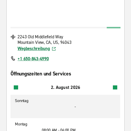
2243 Old Middlefield Way
Mountain View, CA, US, 94043
Wegbeschreibung
+1 650-843-4990
Öffnungszeiten und Services
2. August 2026
Sonntag
-
Montag
08:00 AM - 06:00 PM