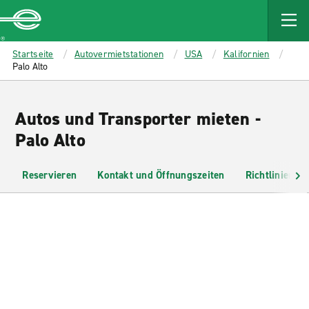
MAIN
CONTENT
Enterprise
Startseite
Autovermietstationen
USA
Kalifornien
Palo Alto
Autos und Transporter mieten -
Palo Alto
Reservieren
Kontakt und Öffnungszeiten
Richtlinien