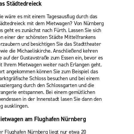
as Städtedreieck
e wäre es mit einem Tagesausflug durch das
tädtedreieck mit dem Mietwagen? Von Nürnberg
s geht es zunächst nach Fürth. Lassen Sie sich
n einer der schönsten Städte Mittelfrankens
rzaubern und besichtigen Sie das Stadttheater
wie die Michaeliskirche. Anschließend kehren
e auf der Gustavstraße zum Essen ein, bevor es
t Ihrem Mietwagen weiter nach Erlangen geht.
rt angekommen können Sie zum Beispiel das
rktgräfische Schloss besuchen und bei einem
aziergang durch den Schlossgarten und die
angerie entspannen. Bei einem gemütlichen
endessen in der Innenstadt lasen Sie dann den
g ausklingen.
ietwagen am Flughafen Nürnberg
r Flughafen Nürnberg liegt nur etwa 20