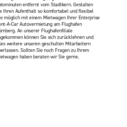
tominuten entfernt vom Stadtkern. Gestalten
e Ihren Aufenthalt so komfortabel und flexibel
e möglich mit einem Mietwagen Ihrer Enterprise
ent-A-Car Autovermietung am Flughafen
rnberg. An unserer Flughafenfiliale
ngekommen können Sie sich zurücklehnen und
les weitere unseren geschulten Mitarbeitern
erlassen. Sollten Sie noch Fragen zu Ihrem
etwagen haben beraten wir Sie gerne.