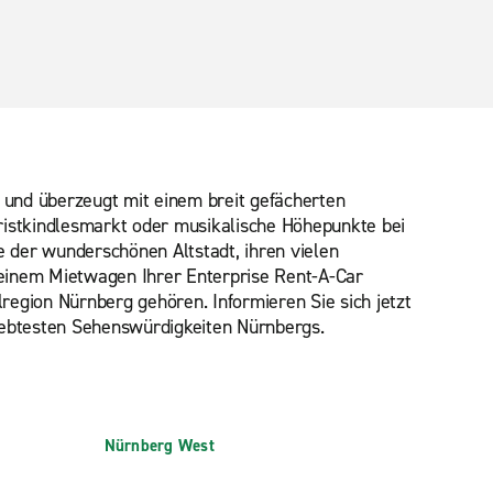
und überzeugt mit einem breit gefächerten
stkindlesmarkt oder musikalische Höhepunkte bei
e der wunderschönen Altstadt, ihren vielen
 einem Mietwagen Ihrer Enterprise Rent-A-Car
egion Nürnberg gehören. Informieren Sie sich jetzt
iebtesten Sehenswürdigkeiten Nürnbergs.
Nürnberg West