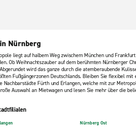
 in Nürnberg
opole liegt auf halbem Weg zwischem München und Frankfurt 
ßen. Ob Weihnachtszauber auf dem berühmten Nürnberger Chri
! Abgerundet wird das ganze durch die atemberaubende Kuliss
rößten Fußgängerzonen Deutschlands. Bleiben Sie flexibel mit
 Nachbarstädte Fürth und Erlangen, welche mit zur Metropolr
große Auswahl an Mietwagen und lesen Sie mehr über die bel
adtfilialen
langen
Nürnberg Ost