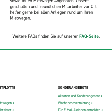
sowie tollen Mietwagen Angeboten. Unsere
geschulten und freundlichen Mitarbeiter vor Ort
helfen gerne bei allen Anliegen rund um Ihren
Mietwagen.
Weitere FAQs finden Sie auf unserer
FAQ-Seite
.
ETFLOTTE
SONDERANGEBOTE
Aktionen und Sonderangebote
dewagen
Wochenendvermietung
hrsitzer
Für E-Mail-Aktionen anmelden