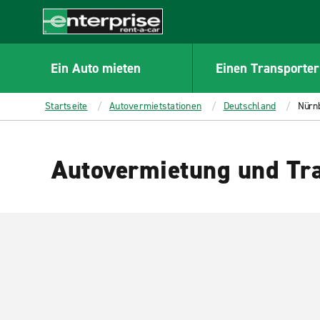
MAIN
CONTENT
Enterprise
Ein Auto mieten
Einen Transporter
Startseite
Autovermietstationen
Deutschland
Nürn
Autovermietung und Tra