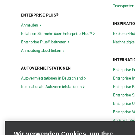
Transporter
ENTERPRISE PLUS®
INSPIRATI
Anmelden
Erfahren Sie mehr über Enterprise Plus®
Explorer-Hu
Enterprise Plus® beitreten
Nachhaltigkei
Anmeldung abschließen
INTERNATI
AUTOVERMIETSTATIONEN
Enterprise F
Autovermietstationen in Deutschland
Enterprise I
Internationale Autovermietstationen
Enterprise 
Enterprise S
Enterprise 
Enterprise V
Andere Ente
Wir verwenden Cookies, um Ihre