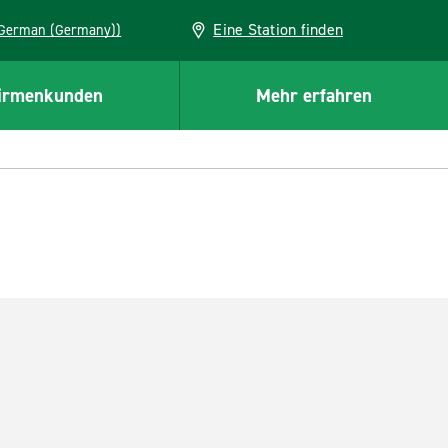
Eine Station finden
EU (German (Germany))
irmenkunden
Mehr erfahren