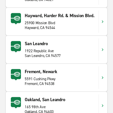
Hayward, Harder Rd. & Mission Blvd.
25900 Mission Blvd
Hayward, CA 94544
San Leandro
1922 Republic Ave
San Leandro, CA 94577
Fremont, Newark
5591 Cushing Pkwy
Fremont, CA 94538
Oakland, San Leandro
165 98th Ave
Oakland, CA 94603