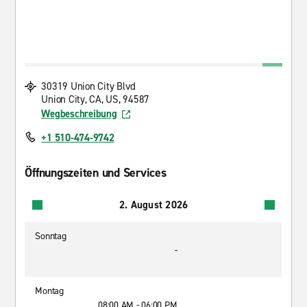
30319 Union City Blvd
Union City, CA, US, 94587
Wegbeschreibung
+1 510-474-9742
Öffnungszeiten und Services
2. August 2026
Sonntag
-
Montag
08:00 AM - 06:00 PM