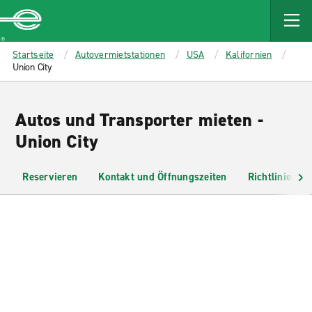
MAIN
CONTENT
Enterprise
Startseite
Autovermietstationen
USA
Kalifornien
Union City
Autos und Transporter mieten -
Union City
Reservieren
Kontakt und Öffnungszeiten
Richtlinien