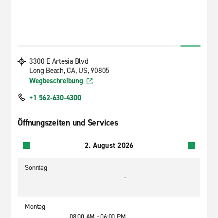
3300 E Artesia Blvd
Long Beach, CA, US, 90805
Wegbeschreibung
+1 562-630-4300
Öffnungszeiten und Services
2. August 2026
Sonntag
-
Montag
08:00 AM - 06:00 PM