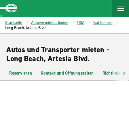
MAIN
CONTENT
Enterprise
Startseite
Autovermietstationen
USA
Kalifornien
Long Beach, Artesia Blvd.
Autos und Transporter mieten -
Long Beach, Artesia Blvd.
Reservieren
Kontakt und Öffnungszeiten
Richtlinien