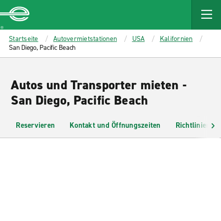
MAIN
CONTENT
Enterprise
Startseite
Autovermietstationen
USA
Kalifornien
San Diego, Pacific Beach
Autos und Transporter mieten -
San Diego, Pacific Beach
Reservieren
Kontakt und Öffnungszeiten
Richtlinien