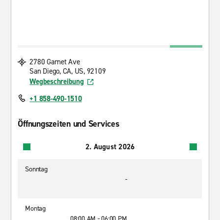
2780 Garnet Ave
San Diego, CA, US, 92109
Wegbeschreibung
+1 858-490-1510
Öffnungszeiten und Services
2. August 2026
Sonntag
-
Montag
08:00 AM - 06:00 PM