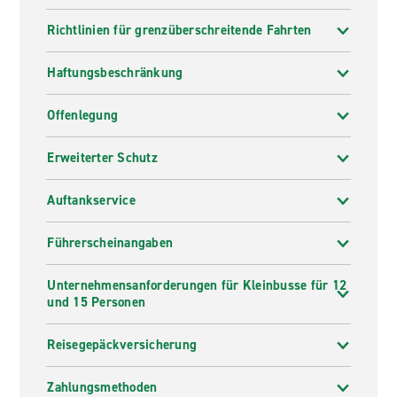
Richtlinien für grenzüberschreitende Fahrten
Haftungsbeschränkung
Offenlegung
Erweiterter Schutz
Auftankservice
Führerscheinangaben
Unternehmensanforderungen für Kleinbusse für 12
und 15 Personen
Reisegepäckversicherung
Zahlungsmethoden