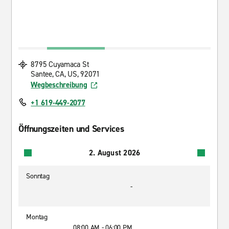
8795 Cuyamaca St
Santee, CA, US, 92071
Wegbeschreibung
+1 619-449-2077
Öffnungszeiten und Services
2. August 2026
Sonntag
-
Montag
08:00 AM - 06:00 PM