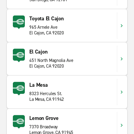
Toyota El Cajon
965 Arnele Ave
El Cajon, CA 92020
El Cajon
451 North Magnolia Ave
El Cajon, CA 92020
La Mesa
8323 Hercules St.
La Mesa, CA 91942
Lemon Grove
7370 Broadway
Lemon Grove, CA 91945