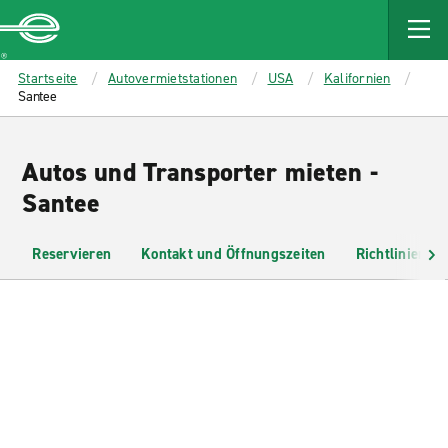
MAIN
CONTENT
Enterprise
Startseite
Autovermietstationen
USA
Kalifornien
Santee
Autos und Transporter mieten -
Santee
Reservieren
Kontakt und Öffnungszeiten
Richtlinien