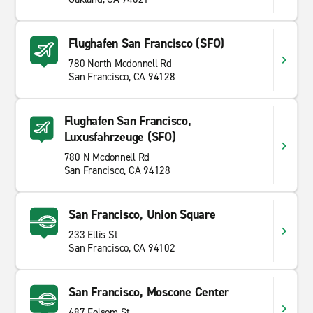
Flughafen San Francisco (SFO)
780 North Mcdonnell Rd
San Francisco, CA 94128
Flughafen San Francisco,
Luxusfahrzeuge (SFO)
780 N Mcdonnell Rd
San Francisco, CA 94128
San Francisco, Union Square
233 Ellis St
San Francisco, CA 94102
San Francisco, Moscone Center
687 Folsom St