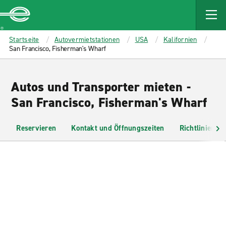
MAIN
CONTENT
Enterprise
Startseite
Autovermietstationen
USA
Kalifornien
San Francisco, Fisherman's Wharf
Autos und Transporter mieten -
San Francisco, Fisherman's Wharf
Reservieren
Kontakt und Öffnungszeiten
Richtlinien