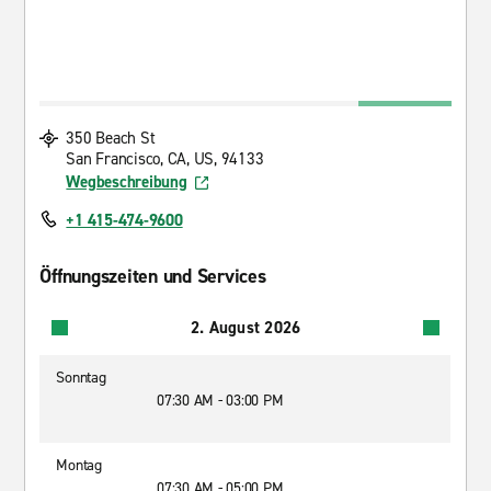
350 Beach St
San Francisco, CA, US, 94133
Wegbeschreibung
+1 415-474-9600
Öffnungszeiten und Services
2. August 2026
Sonntag
07:30 AM - 03:00 PM
Montag
07:30 AM - 05:00 PM