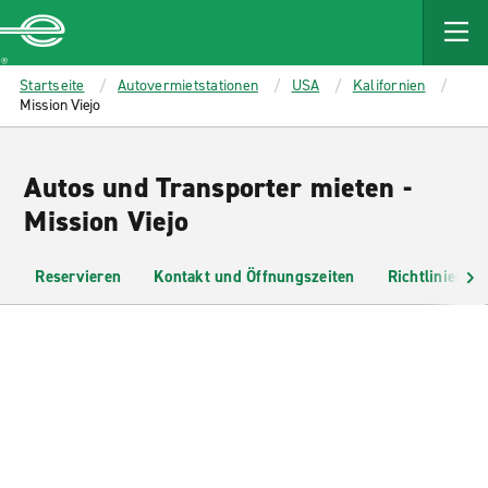
MAIN
CONTENT
Enterprise
Startseite
Autovermietstationen
USA
Kalifornien
Mission Viejo
Autos und Transporter mieten -
Mission Viejo
Reservieren
Kontakt und Öffnungszeiten
Richtlinien