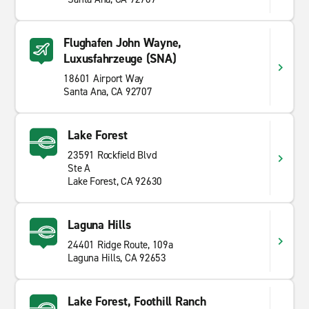
Flughafen John Wayne,
Luxusfahrzeuge (SNA)
18601 Airport Way
Santa Ana, CA 92707
Lake Forest
23591 Rockfield Blvd
Ste A
Lake Forest, CA 92630
Laguna Hills
24401 Ridge Route, 109a
Laguna Hills, CA 92653
Lake Forest, Foothill Ranch