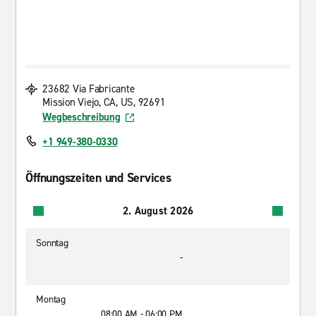
23682 Via Fabricante
Mission Viejo, CA, US, 92691
Wegbeschreibung
+1 949-380-0330
Öffnungszeiten und Services
2. August 2026
Sonntag
-
Montag
08:00 AM - 06:00 PM