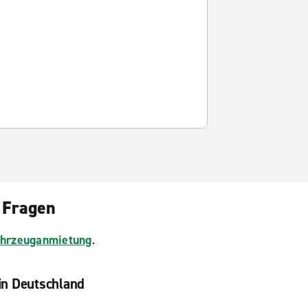
 Fragen
Fahrzeuganmietung
.
in Deutschland