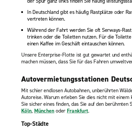
der Spur ganz links finden Sie häufig leistungsst
In Deutschland gibt es häufig Rastplätze oder Ra
vertreten können.
Während der Fahrt werden Sie oft Serways-Rastst
trinken oder die Toiletten nutzen. Für die Toilet
einen Kaffee im Geschäft eintauschen können.
Unsere Enterprise-Flotte ist gut gewartet und enth
machen müssen, dass Sie für das Fahren umweltve
Autovermietungsstationen Deuts
Mit schier endlosen Autobahnen, unberührten Wäldern
Autoreise. Warum erleben Sie dies nicht mit einem
Sie sicher eines finden, das Sie auf den berühmten
Köln
,
München
oder
Frankfurt
.
Top-Städte