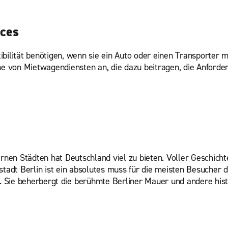
ices
bilität benötigen, wenn sie ein Auto oder einen Transporter 
ihe von Mietwagendiensten an, die dazu beitragen, die Anforde
en Städten hat Deutschland viel zu bieten. Voller Geschicht
stadt Berlin ist ein absolutes muss für die meisten Besucher 
te. Sie beherbergt die berühmte Berliner Mauer und andere hi