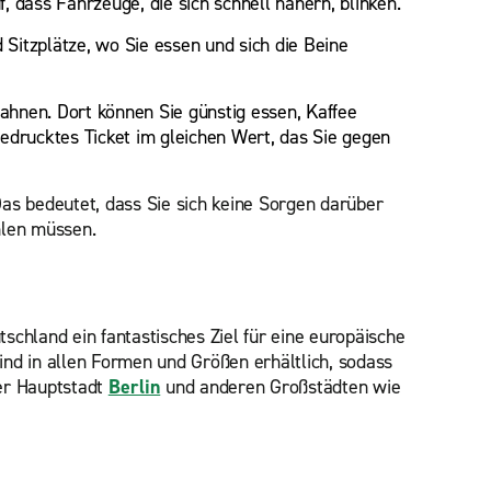
, dass Fahrzeuge, die sich schnell nähern, blinken.
 Sitzplätze, wo Sie essen und sich die Beine
ahnen. Dort können Sie günstig essen, Kaffee
sgedrucktes Ticket im gleichen Wert, das Sie gegen
Das bedeutet, dass Sie sich keine Sorgen darüber
hlen müssen.
schland ein fantastisches Ziel für eine europäische
nd in allen Formen und Größen erhältlich, sodass
der Hauptstadt
Berlin
und anderen Großstädten wie