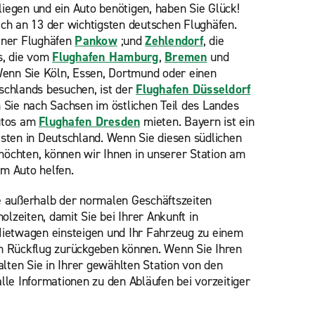
iegen und ein Auto benötigen, haben Sie Glück!
ich an 13 der wichtigsten deutschen Flughäfen.
liner Flughäfen
Pankow
;und
Zehlendorf
, die
s, die vom
Flughafen Hamburg
,
Bremen
und
enn Sie Köln, Essen, Dortmund oder einen
schlands besuchen, ist der
Flughafen Düsseldorf
n Sie nach Sachsen im östlichen Teil des Landes
Autos am
Flughafen Dresden
mieten. Bayern ist ein
isten in Deutschland. Wenn Sie diesen südlichen
möchten, können wir Ihnen in unserer Station am
m Auto helfen.
e außerhalb der normalen Geschäftszeiten
holzeiten, damit Sie bei Ihrer Ankunft in
Mietwagen einsteigen und Ihr Fahrzeug zu einem
en Rückflug zurückgeben können. Wenn Sie Ihren
ten Sie in Ihrer gewählten Station von den
lle Informationen zu den Abläufen bei vorzeitiger