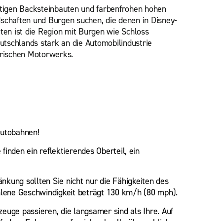
rtigen Backsteinbauten und farbenfrohen hohen
schaften und Burgen suchen, die denen in Disney-
iten ist die Region mit Burgen wie Schloss
tschlands stark an die Automobilindustrie
rischen Motorwerks.
Autobahnen!
inden ein reflektierendes Oberteil, ein
kung sollten Sie nicht nur die Fähigkeiten des
hlene Geschwindigkeit beträgt 130 km/h (80 mph).
zeuge passieren, die langsamer sind als Ihre. Auf