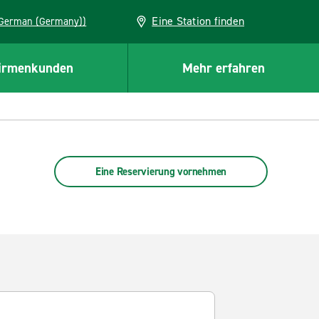
Eine Station finden
EU (German (Germany))
irmenkunden
Mehr erfahren
Eine Reservierung vornehmen