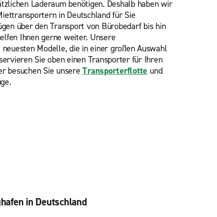
ätzlichen Laderaum benötigen. Deshalb haben wir
iettransportern in Deutschland für Sie
en über den Transport von Bürobedarf bis hin
elfen Ihnen gerne weiter. Unsere
e neuesten Modelle, die in einer großen Auswahl
servieren Sie oben einen Transporter für Ihren
der besuchen Sie unsere
Transporterflotte
und
ge.
hafen in Deutschland