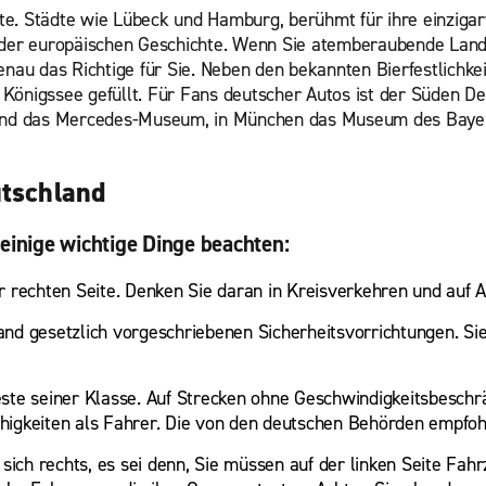
te. Städte wie Lübeck und Hamburg, berühmt für ihre einziga
a der europäischen Geschichte. Wenn Sie atemberaubende Land
enau das Richtige für Sie. Neben den bekannten Bierfestlichke
igssee gefüllt. Für Fans deutscher Autos ist der Süden Deu
e- und das Mercedes-Museum, in München das Museum des Baye
utschland
 einige wichtige Dinge beachten:
r rechten Seite. Denken Sie daran in Kreisverkehren und auf 
d gesetzlich vorgeschriebenen Sicherheitsvorrichtungen. Sie f
ste seiner Klasse. Auf Strecken ohne Geschwindigkeitsbeschrän
higkeiten als Fahrer. Die von den deutschen Behörden empfo
sich rechts, es sei denn, Sie müssen auf der linken Seite Fahr