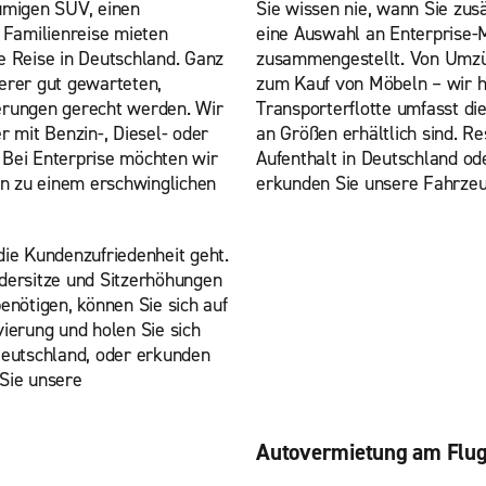
umigen SUV, einen
Sie wissen nie, wann Sie zus
 Familienreise mieten
eine Auswahl an Enterprise-M
e Reise in Deutschland. Ganz
zusammengestellt. Von Umzüg
erer gut gewarteten,
zum Kauf von Möbeln – wir h
erungen gerecht werden. Wir
Transporterflotte umfasst di
r mit Benzin-, Diesel- oder
an Größen erhältlich sind. Re
 Bei Enterprise möchten wir
Aufenthalt in Deutschland o
n zu einem erschwinglichen
erkunden Sie unsere Fahrzeu
die Kundenzufriedenheit geht.
dersitze und Sitzerhöhungen
enötigen, können Sie sich auf
ierung und holen Sie sich
Deutschland, oder erkunden
Sie unsere
Autovermietung am Flug