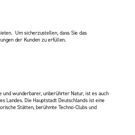
mieten. Um sicherzustellen, dass Sie das
rungen der Kunden zu erfüllen.
e und wunderbarer, unberührter Natur, ist es auch
des Landes. Die Hauptstadt Deutschlands ist eine
storische Stätten, berühmte Techno-Clubs und