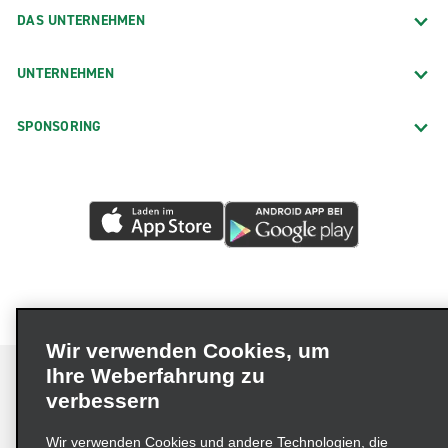
DAS UNTERNEHMEN
UNTERNEHMEN
SPONSORING
Wir verwenden Cookies, um
Ihre Weberfahrung zu
verbessern
Impressum
Nutzungsbedingungen
Datenschutzrichtlinie
Wir verwenden Cookies und andere Technologien, die