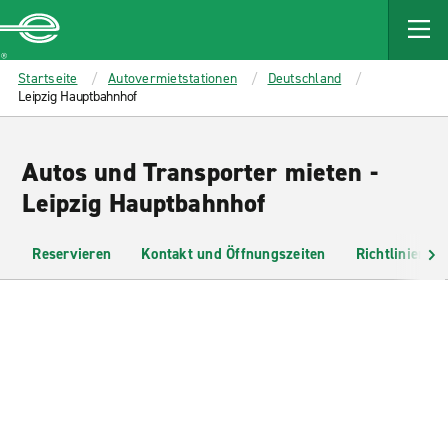
MAIN
CONTENT
Enterprise
Startseite
Autovermietstationen
Deutschland
Leipzig Hauptbahnhof
Autos und Transporter mieten -
Leipzig Hauptbahnhof
Reservieren
Kontakt und Öffnungszeiten
Richtlinien