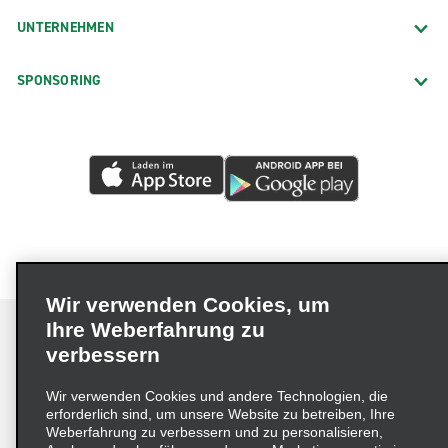
UNTERNEHMEN
SPONSORING
Wir verwenden Cookies, um
Ihre Weberfahrung zu
verbessern
Impressum
Nutzungsbedingungen
Datenschutzrichtlinie
Wir verwenden Cookies und andere Technologien, die
erforderlich sind, um unsere Website zu betreiben, Ihre
Cookie-Richtlinie
Datenschutzoptionen
Weberfahrung zu verbessern und zu personalisieren,