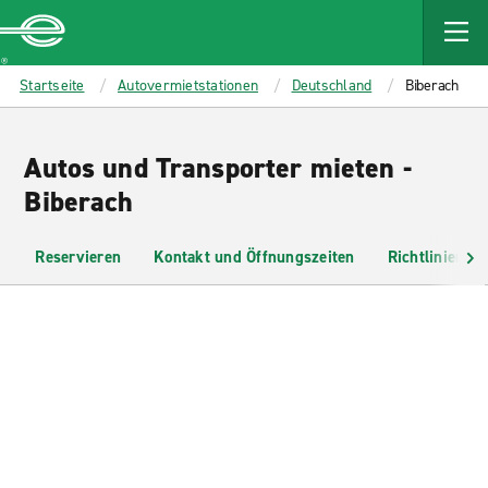
MAIN
CONTENT
Enterprise
Startseite
Autovermietstationen
Deutschland
Biberach
Autos und Transporter mieten -
Biberach
Reservieren
Kontakt und Öffnungszeiten
Richtlinien