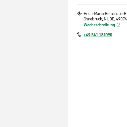
Erich-Maria-Remarque-R
Osnabruck, NI, DE, 49074
Wegbeschreibung
+49 541 181090