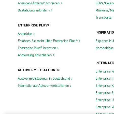
Anzeigen/Ändern/Stornieren
SUVs/Gelän
Bestätigung anfordern
Minivans/Me
Transporter
ENTERPRISE PLUS®
INSPIRATI
Anmelden
Erfahren Sie mehr über Enterprise Plus®
Explorer-Hu
Enterprise Plus® beitreten
Nachhaltigkei
Anmeldung abschließen
INTERNATI
AUTOVERMIETSTATIONEN
Enterprise F
Autovermietstationen in Deutschland
Enterprise I
Internationale Autovermietstationen
Enterprise 
Enterprise S
Enterprise 
Enterprise V