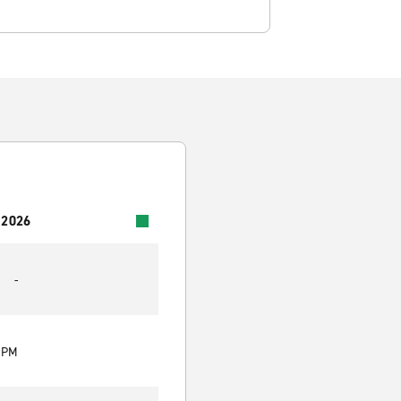
 2026
-
0 PM