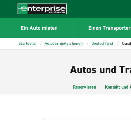
MAIN
CONTENT
Enterprise
Ein Auto mieten
Einen Transporter
Startseite
Autovermietstationen
Deutschland
Osna
Autos und Tr
Reservieren
Kontakt und 