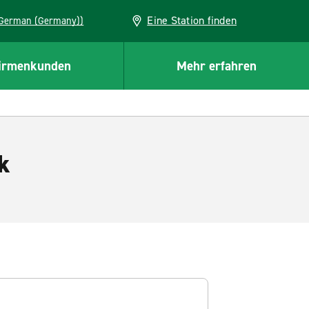
Eine Station finden
EU (German (Germany))
irmenkunden
Mehr erfahren
k