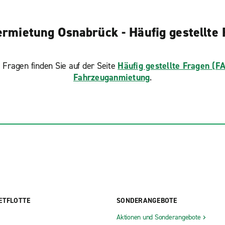
rmietung Osnabrück - Häufig gestellte
 Fragen finden Sie auf der Seite
Häufig gestellte Fragen (F
Fahrzeuganmietung
.
ETFLOTTE
SONDERANGEBOTE
Aktionen und Sonderangebote