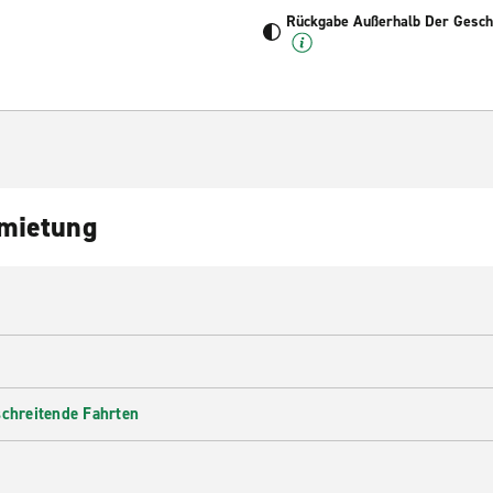
Rückgabe Außerhalb Der Geschä
nmietung
schreitende Fahrten