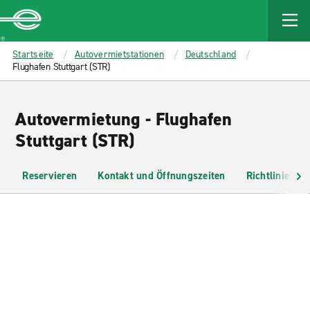
MAIN
CONTENT
Enterprise
Startseite
Autovermietstationen
Deutschland
Flughafen Stuttgart (STR)
Autovermietung - Flughafen
Stuttgart (STR)
Reservieren
Kontakt und Öffnungszeiten
Richtlinien