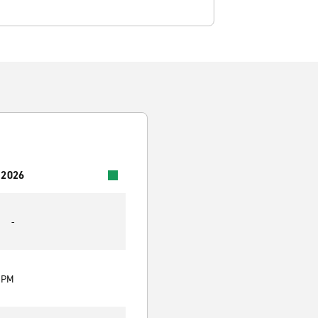
 2026
-
0 PM