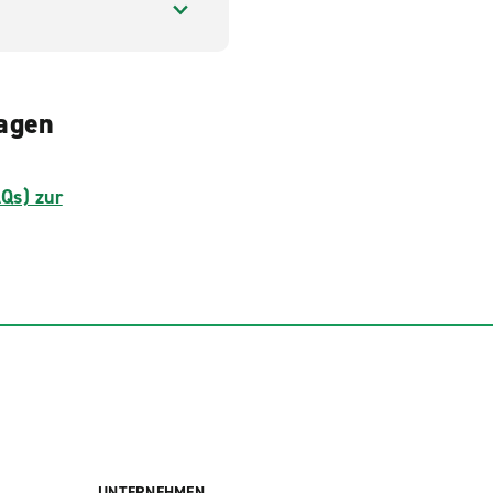
ragen
AQs) zur
UNTERNEHMEN