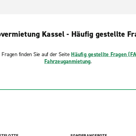
vermietung Kassel - Häufig gestellte F
 Fragen finden Sie auf der Seite
Häufig gestellte Fragen (F
Fahrzeuganmietung
.
ETFLOTTE
SONDERANGEBOTE