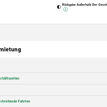
Rückgabe Außerhalb Der Geschä
nmietung
chäftszeiten
schreitende Fahrten