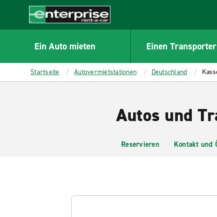
MAIN
CONTENT
Enterprise
Ein Auto mieten
Einen Transporter
Startseite
Autovermietstationen
Deutschland
Kass
Autos und Tr
Reservieren
Kontakt und 