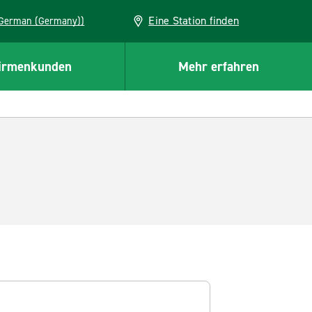
Eine Station finden
EU (German (Germany))
irmenkunden
Mehr erfahren