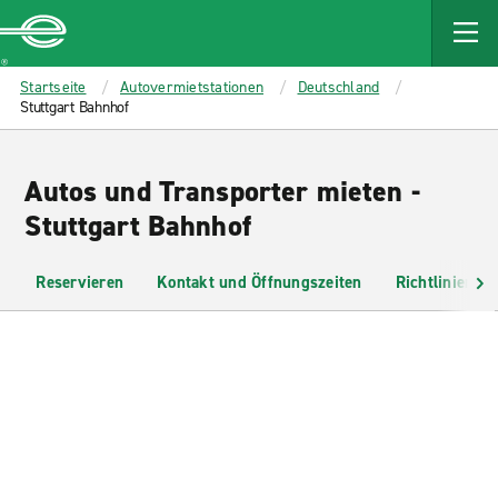
MAIN
CONTENT
Enterprise
Startseite
Autovermietstationen
Deutschland
Stuttgart Bahnhof
Autos und Transporter mieten -
Stuttgart Bahnhof
Reservieren
Kontakt und Öffnungszeiten
Richtlinien