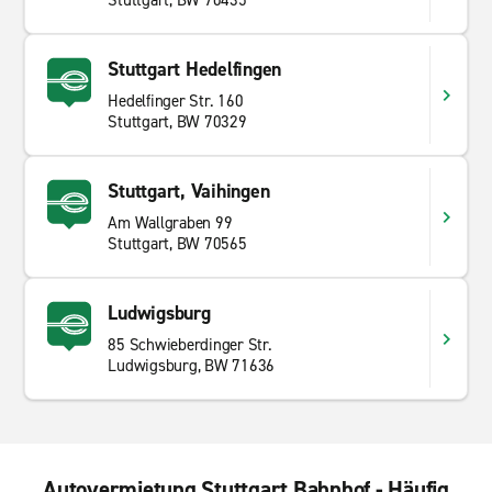
Stuttgart, BW 70435
Stuttgart Hedelfingen
Hedelfinger Str. 160
Stuttgart, BW 70329
Stuttgart, Vaihingen
Am Wallgraben 99
Stuttgart, BW 70565
Ludwigsburg
85 Schwieberdinger Str.
Ludwigsburg, BW 71636
Autovermietung Stuttgart Bahnhof - Häufig