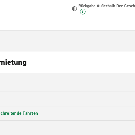
Rückgabe Außerhalb Der Geschä
nmietung
schreitende Fahrten