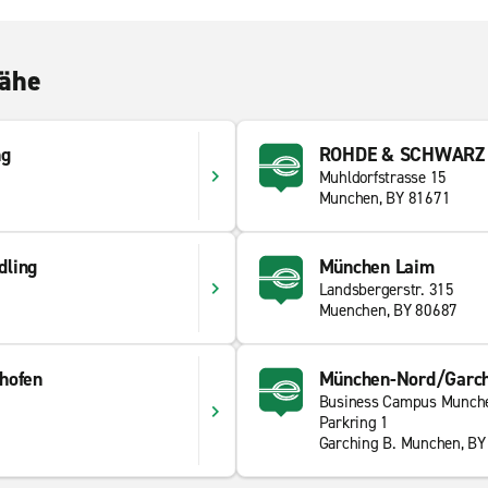
Nähe
ng
ROHDE & SCHWARZ Nu
Muhldorfstrasse 15
Munchen, BY 81671
dling
München Laim
Landsbergerstr. 315
Muenchen, BY 80687
hofen
München-Nord/Garch
Business Campus Munch
Parkring 1
Garching B. Munchen, BY