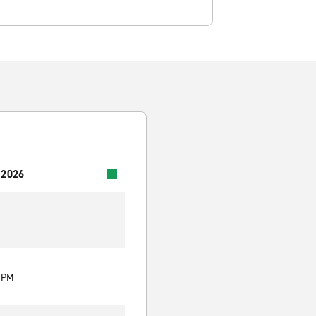
 2026
-
0 PM