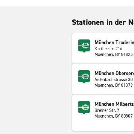
Stationen in der 
München Truderi
Kreillerstr. 216
Muenchen, BY 81825
München Obersen
Aidenbachstrasse 30
Muenchen, BY 81379
München Milberts
Bremer Str. 7
Muenchen, BY 80807