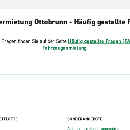
ermietung Ottobrunn - Häufig gestellte 
 Fragen finden Sie auf der Seite
Häufig gestellte Fragen (F
Fahrzeuganmietung
.
ETFLOTTE
SONDERANGEBOTE
Aktionen und Sonderangebote