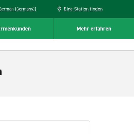
Eine Station finden
EU (German (Germany))
irmenkunden
Mehr erfahren
n