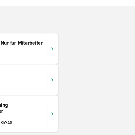
r für Mitarbeiter
ing
en
 85748