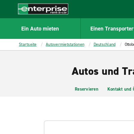
MAIN
CONTENT
Enterprise
Ein Auto mieten
Einen Transporter
Startseite
Autovermietstationen
Deutschland
Ottob
Autos und Tr
Reservieren
Kontakt und 