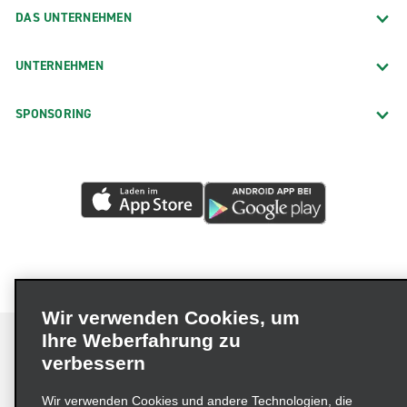
DAS UNTERNEHMEN
UNTERNEHMEN
SPONSORING
Wir verwenden Cookies, um
Ihre Weberfahrung zu
verbessern
Impressum
Nutzungsbedingungen
Datenschutzrichtlinie
Wir verwenden Cookies und andere Technologien, die