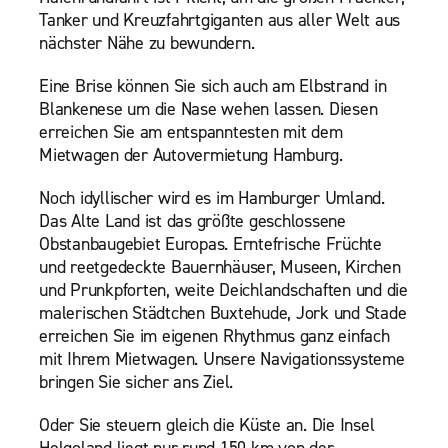
Tanker und Kreuzfahrtgiganten aus aller Welt aus
nächster Nähe zu bewundern.
Eine Brise können Sie sich auch am Elbstrand in
Blankenese um die Nase wehen lassen. Diesen
erreichen Sie am entspanntesten mit dem
Mietwagen der Autovermietung Hamburg.
Noch idyllischer wird es im Hamburger Umland.
Das Alte Land ist das größte geschlossene
Obstanbaugebiet Europas. Erntefrische Früchte
und reetgedeckte Bauernhäuser, Museen, Kirchen
und Prunkpforten, weite Deichlandschaften und die
malerischen Städtchen Buxtehude, Jork und Stade
erreichen Sie im eigenen Rhythmus ganz einfach
mit Ihrem Mietwagen. Unsere Navigationssysteme
bringen Sie sicher ans Ziel.
Oder Sie steuern gleich die Küste an. Die Insel
Helgoland liegt nur rund 150 km von der