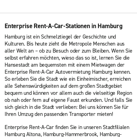
Enterprise Rent-A-Car-Stationen in Hamburg
Hamburg ist ein Schmelztiegel der Geschichte und
Kulturen. Bis heute zieht die Metropole Menschen aus
aller Welt an – ob zu Besuch oder zum Bleiben. Wenn Sie
selbst erfahren möchten, wieso das so ist, lernen Sie die
Hansestadt am bequemsten mit einem Mietwagen der
Enterprise Rent-A-Car Autovermietung Hamburg kennen.
So erleben Sie die Stadt wie ein Einheimischer, erreichen
alle Sehenswürdigkeiten auf dem großen Stadtgebiet
bequem und können vor allem auch die vielseitige Region
ob nah oder fern auf eigene Faust erkunden. Und falls Sie
sich gleich in die Stadt verlieben: Bei uns können Sie für
Ihren Umzug den passenden Transporter mieten!
Enterprise Rent-A-Car finden Sie in unseren Stadtfilialen
Hamburg Altona, Hamburg-Hammerbrook, Hamburg-