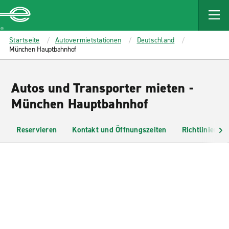
MAIN
CONTENT
Enterprise
Startseite
Autovermietstationen
Deutschland
München Hauptbahnhof
Autos und Transporter mieten -
München Hauptbahnhof
Reservieren
Kontakt und Öffnungszeiten
Richtlinien