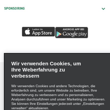
SPONSORING
Wir verwenden Cookies, um
Ihre Weberfahrung zu
verbessern
Impressum
Nutzungsbedingungen
Datenschutzrichtlinie
Wir verwenden Cookies und andere Technologien, die
erforderlich sind, um unsere Website zu betreiben, Ihre
Cookie-Richtlinie
Datenschutzoptionen
Weberfahrung zu verbessern und zu personalisieren,
Lieferkettensorgfaltspflichtengesetz (LkSG) Grundsatzerklärung
Analysen durchzuführen und unser Marketing zu optimieren.
Sie können Ihre Einstellungen jederzeit unter „Einstellungen
Beschwerdeverfahren nach dem
verwalten“ aktualisieren.