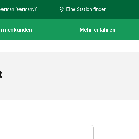
Eine Station finden
EU (German (Germany))
irmenkunden
Mehr erfahren
t