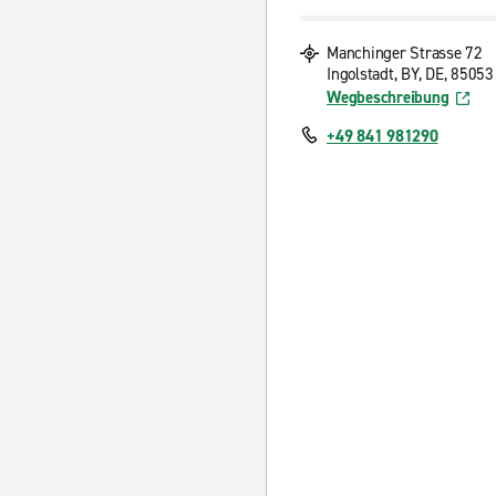
Manchinger Strasse 72
Ingolstadt, BY, DE, 85053
Wegbeschreibung
+49 841 981290