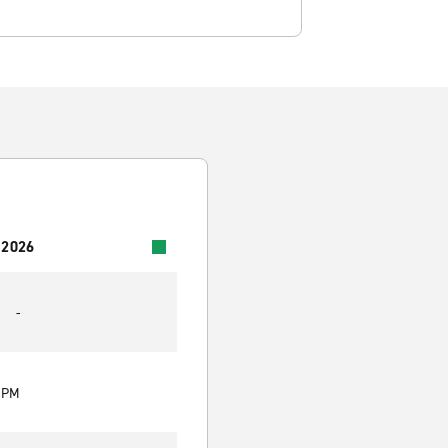
 2026
-
0 PM