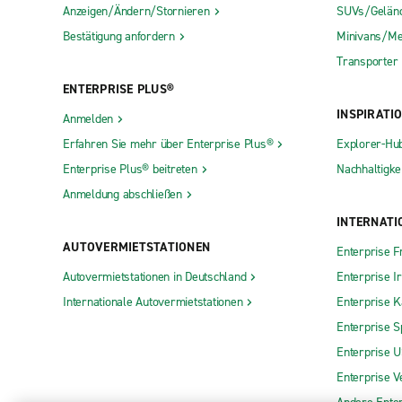
Anzeigen/Ändern/Stornieren
SUVs/Gelän
Bestätigung anfordern
Minivans/Me
Transporter
ENTERPRISE PLUS®
INSPIRATI
Anmelden
Erfahren Sie mehr über Enterprise Plus®
Explorer-Hu
Enterprise Plus® beitreten
Nachhaltigkei
Anmeldung abschließen
INTERNATI
AUTOVERMIETSTATIONEN
Enterprise F
Autovermietstationen in Deutschland
Enterprise I
Internationale Autovermietstationen
Enterprise 
Enterprise S
Enterprise 
Enterprise V