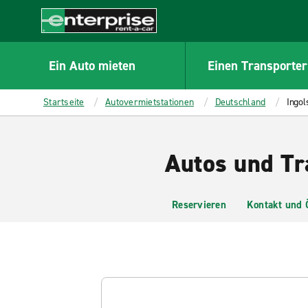
MAIN
CONTENT
Enterprise
Ein Auto mieten
Einen Transporter
Startseite
Autovermietstationen
Deutschland
Ingol
Autos und Tr
Reservieren
Kontakt und 