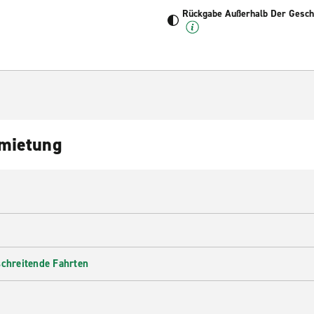
Rückgabe Außerhalb Der Geschä
nmietung
schreitende Fahrten