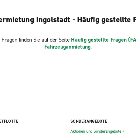
ermietung Ingolstadt - Häufig gestellte 
 Fragen finden Sie auf der Seite
Häufig gestellte Fragen (F
Fahrzeuganmietung
.
ETFLOTTE
SONDERANGEBOTE
Aktionen und Sonderangebote