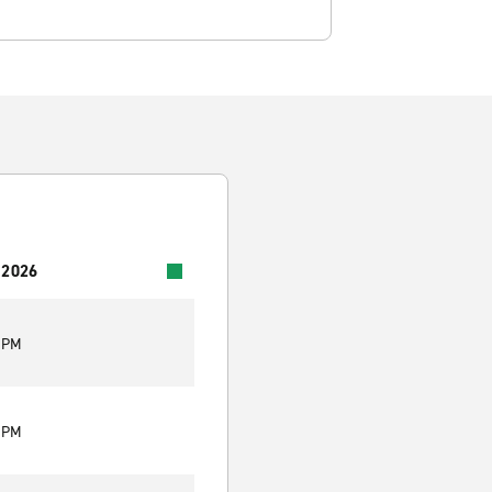
 2026
0 PM
0 PM