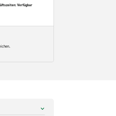
ftszeiten: Verfügbar
eichen.