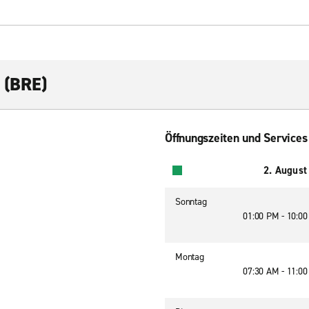
 (BRE)
Öffnungszeiten und Services
2. August
Sonntag
01:00 PM - 10:0
Montag
07:30 AM - 11:0