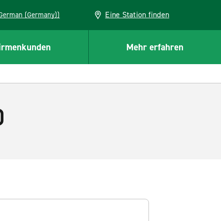
Eine Station finden
EU (German (Germany))
irmenkunden
Mehr erfahren
)