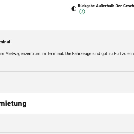
Rückgabe Außerhalb Der Geschä
minal
h im Mietwagenzentrum im Terminal. Die Fahrzeuge sind gut zu Fuß zu err
nmietung