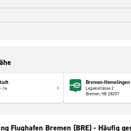
Nähe
tadt
Bremen-Hemelingen
1-1a
Legienstrasse 2
Bremen, HB 28207
ng Flughafen Bremen (BRE) - Häufig ges