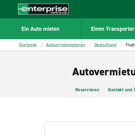
MAIN
CONTENT
Enterprise
Ein Auto mieten
Einen Transporter
Startseite
Autovermietstationen
Deutschland
Flugh
Autovermietu
Reservieren
Kontakt und 