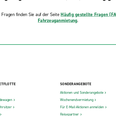
 Fragen finden Sie auf der Seite
Häufig gestellte Fragen (F
Fahrzeuganmietung
.
ETFLOTTE
SONDERANGEBOTE
Aktionen und Sonderangebote
dewagen
Wochenendvermietung
hrsitzer
Für E-Mail-Aktionen anmelden
Reisepartner