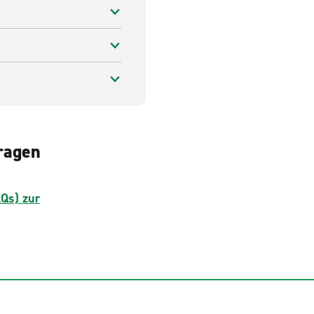
ragen
AQs) zur