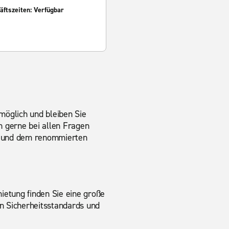
ftszeiten: Verfügbar
möglich und bleiben Sie
en gerne bei allen Fragen
n und dem renommierten
etung finden Sie eine große
 Sicherheitsstandards und