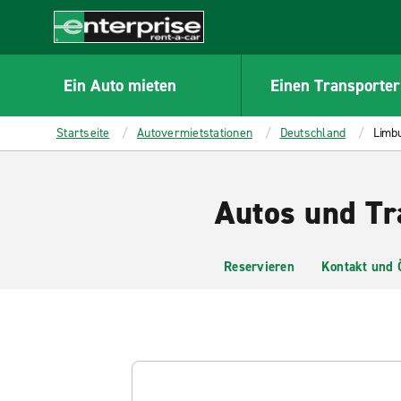
MAIN
CONTENT
Enterprise
Ein Auto mieten
Einen Transporter
Startseite
Autovermietstationen
Deutschland
Limb
Autos und Tr
Reservieren
Kontakt und 