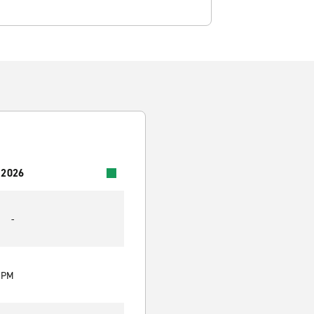
 2026
-
0 PM