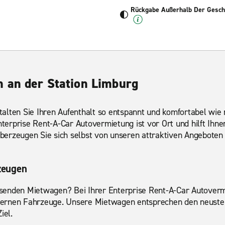
Rückgabe Außerhalb Der Geschä
 an der Station Limburg
alten Sie Ihren Aufenthalt so entspannt und komfortabel wie 
Enterprise Rent-A-Car Autovermietung ist vor Ort und hilft Ihn
berzeugen Sie sich selbst von unseren attraktiven Angebote
zeugen
enden Mietwagen? Bei Ihrer Enterprise Rent-A-Car Autovermi
ernen Fahrzeuge. Unsere Mietwagen entsprechen den neusten
iel.