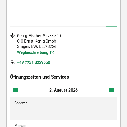
Georg-Fischer-Strasse 19
C O Ernst Konig Gmbh
Singen, BW, DE, 78224
Wegbeschreibung
+49 7731 8229550
Öffnungszeiten und Services
2. August 2026
Sonntag
-
Montag