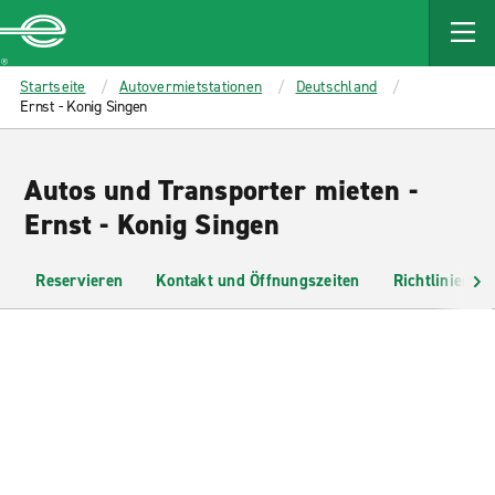
MAIN
CONTENT
Enterprise
Startseite
Autovermietstationen
Deutschland
Ernst - Konig Singen
Autos und Transporter mieten -
Ernst - Konig Singen
Reservieren
Kontakt und Öffnungszeiten
Richtlinien