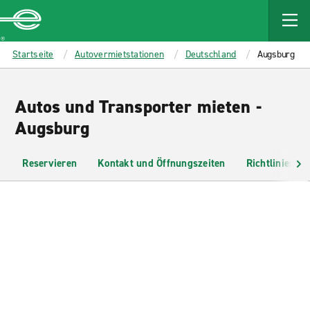
MAIN
CONTENT
Enterprise
Startseite
Autovermietstationen
Deutschland
Augsburg
Autos und Transporter mieten -
Augsburg
Reservieren
Kontakt und Öffnungszeiten
Richtlinien