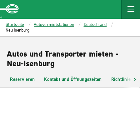
MAIN
CONTENT
Enterprise
Startseite
Autovermietstationen
Deutschland
Neu-Isenburg
Autos und Transporter mieten -
Neu-Isenburg
Reservieren
Kontakt und Öffnungszeiten
Richtlinien